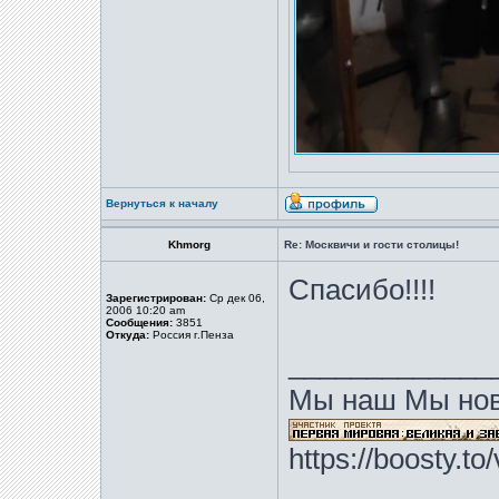
Вернуться к началу
Khmorg
Re: Москвичи и гости столицы!
Спасибо!!!!
Зарегистрирован:
Ср дек 06,
2006 10:20 am
Сообщения:
3851
Откуда:
Россия г.Пенза
_____________
Мы наш Мы нов
https://boosty.t