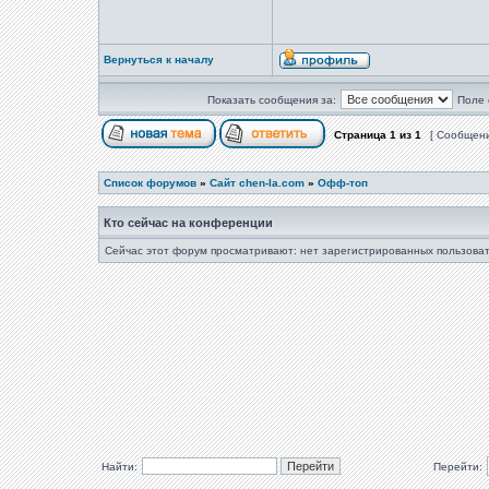
Вернуться к началу
Показать сообщения за:
Поле 
Страница
1
из
1
[ Сообщени
Список форумов
»
Сайт chen-la.com
»
Офф-топ
Кто сейчас на конференции
Сейчас этот форум просматривают: нет зарегистрированных пользоват
Найти:
Перейти: