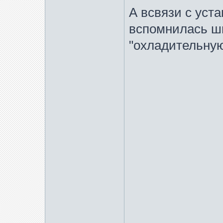
А всвязи с уст
вспомнилась ш
"охладительную