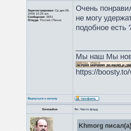
Очень понравил
Зарегистрирован:
Ср дек 06,
2006 10:20 am
не могу удержа
Сообщения:
3851
Откуда:
Россия г.Пенза
подобное есть 
_____________
Мы наш Мы нов
https://boosty.t
Вернуться к началу
Gennadius
Re: Чисто флуд
Khmorg писал(а)