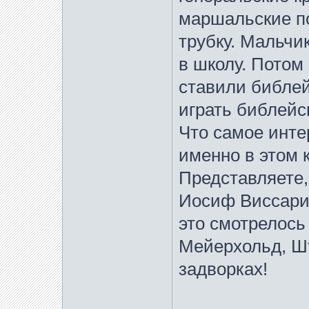
маршальские по
трубку. Мальчи
в школу. Потом 
ставили библе
играть библейс
Что самое инте
именно в этом 
Представляете,
Иосиф Виссарио
это смотрелос
Мейерхольд, Ш
задворках!