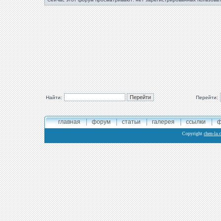
Найти:
Перейти:
главная
форум
статьи
галерея
ссылки
ф
Copyright
chen-la.