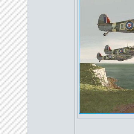
_____________