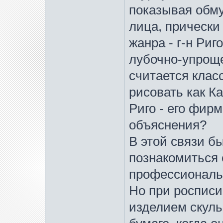
показывая обму
лица, прически 
жанра - г-н Ри
лубочно-упроще
считается клас
рисовать как К
Риго - его фир
объяснения?
В этой связи б
познакомиться 
профессиональн
Но при роспис
изделием скуль