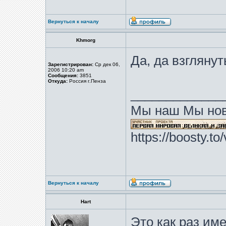
Вернуться к началу
Khmorg
Да, да взглянуть
Зарегистрирован:
Ср дек 06,
2006 10:20 am
Сообщения:
3851
Откуда:
Россия г.Пенза
_____________
Мы наш Мы нов
https://boosty.t
Вернуться к началу
Hart
Это как раз им