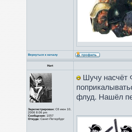
Вернуться к началу
Hart
Шучу насчёт Ф
поприкалыватьс
флуд. Нашёл пе
Зарегистрирован:
Сб июн 10,
2006 8:06 pm
Сообщения:
1057
Откуда:
Санкт-Петербург