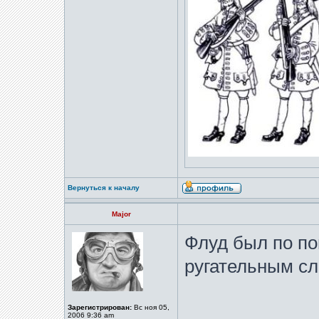
Вернуться к началу
Major
Флуд был по по
ругательным сл
Зарегистрирован:
Вс ноя 05,
2006 9:36 am