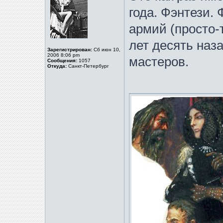
года. Фэнтези. 
армий (просто-т
лет десять наз
Зарегистрирован:
Сб июн 10,
2006 8:06 pm
мастеров.
Сообщения:
1057
Откуда:
Санкт-Петербург