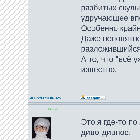
разбитых скуль
удручающее впе
Особенно край
Даже непонятно
разложившийся 
А то, что "всё 
известно.
Вернуться к началу
DrLutz
Это я где-то п
диво-дивное.