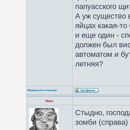
папуасского щи
А уж существо в
яйцах какая-то 
и еще один - сп
должен был вис
автоматом и б
летняя?
Вернуться к началу
Major
Стыдно, господ
зомби (справа)