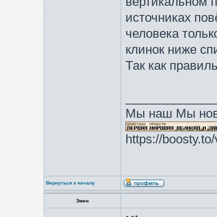
вертикальном п
источниках повё
человека тольк
клинок ниже сп
Так как правил
_____________
Мы наш Мы нов
https://boosty.t
Вернуться к началу
Эжен