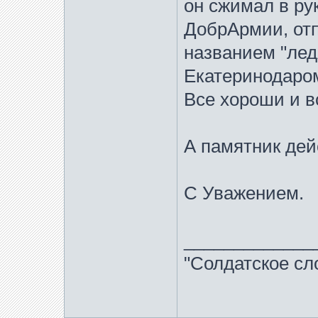
он сжимал в ру
ДобрАрмии, отп
названием "лед
Екатеринодаро
Все хороши и в
А памятник дейс
С Уважением.
_____________
"Солдатское сл