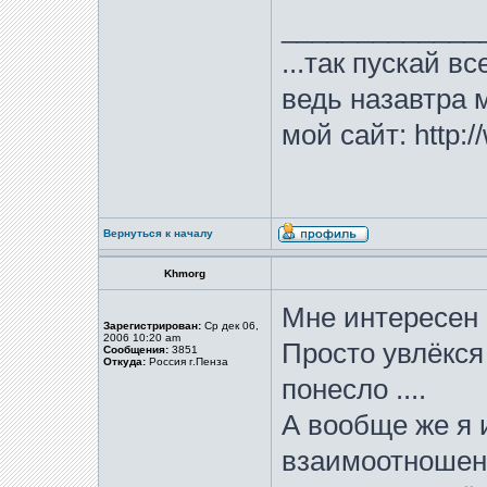
_____________
...так пускай в
ведь назавтра м
мой сайт: http:/
Вернуться к началу
Khmorg
Мне интересен 
Зарегистрирован:
Ср дек 06,
2006 10:20 am
Просто увлёкся
Сообщения:
3851
Откуда:
Россия г.Пенза
понесло ....
А вообще же я 
взаимоотношен