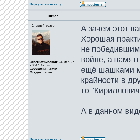
Вернуться к началу
Hitman
Дневной дозор
А зачем этот п
Хорошая практи
не победившим
войне, а памят
Зарегистрирован:
Сб мар 27,
2004 1:09 pm
ещё шашками м
Сообщения:
2549
Откуда:
Кёльн
крайности в др
то "Кириллович
А в данном виде
Вернуться к началу