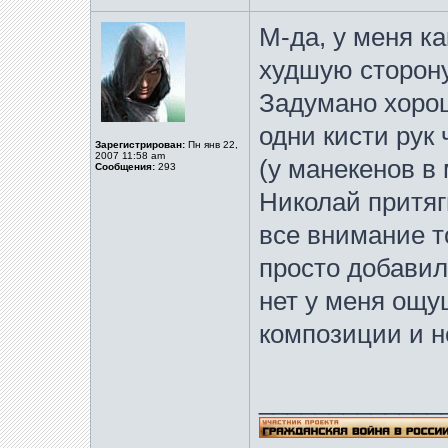
М-да, у меня к
худшую сторону
Задумано хорошо
одни кисти рук
Зарегистрирован:
Пн янв 22,
2007 11:58 am
(у манекенов в 
Сообщения:
293
Николай притяг
все внимание т
просто добавил
нет у меня ощу
композиции и н
_____________