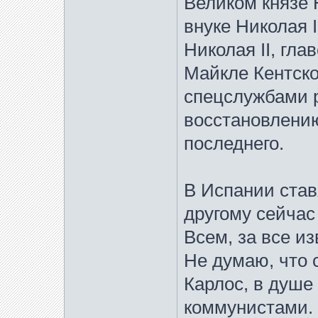
Великом князе 
внуке Николая 
Николая II, гла
Майкле Кентско
спецслужбами 
восстановлению
последнего.
В Испании став
другому сейчас
Всем, за все и
Не думаю, что 
Карлос, в душе
коммунистами. 