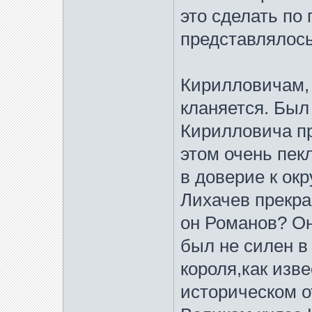
это сделать по
представлялос
Кирилловичам, 
кланяется. Был
Кирилловича п
этом очень пек
в доверие к ок
Лихачев прекра
он Романов? Он
был не силен в
короля,как изве
историческом о