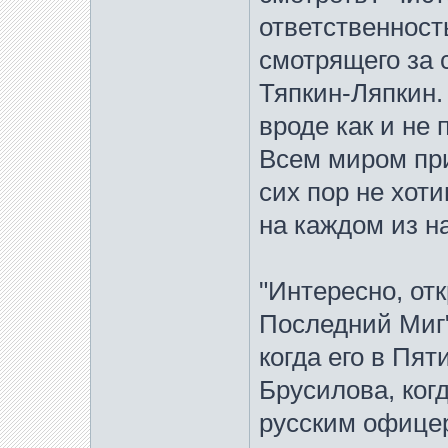
ответственност
смотрящего за с
Тяпкин-Ляпкин.
вроде как и не 
Всем миром при
сих пор не хоти
на каждом из на
"Интересно, от
Последний Миг" 
когда его в Пят
Брусилова, ког
русским офицера