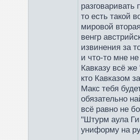
разговаривать 
то есть такой в
мировой вторая 
венгр австрийс
извинения за т
и что-то мне н
Кавказу всё же 
кто Кавказом з
Макс тебя будет
обязательно най
всё равно не бо
"Штурм аула Ги
униформу на ру