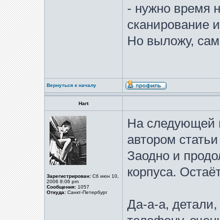
- нужно время н
сканирование и 
Но выложу, сам
Вернуться к началу
Hart
На следующей н
автором статьи 
Заодно и продо
корпуса. Остаёт
Зарегистрирован:
Сб июн 10,
2006 8:06 pm
Сообщения:
1057
Откуда:
Санкт-Петербург
Да-а-а, детали