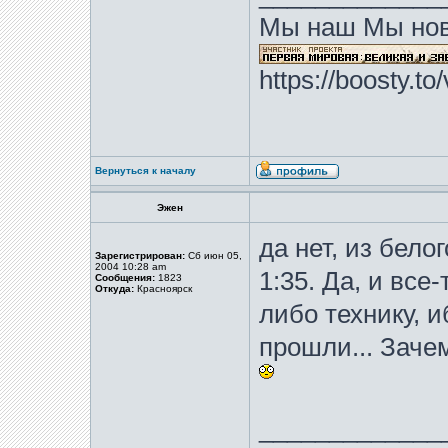
Мы наш Мы нов
https://boosty.t
Вернуться к началу
Эжен
да нет, из бело
Зарегистрирован:
Сб июн 05,
2004 10:28 am
1:35. Да, и все
Сообщения:
1823
Откуда:
Красноярск
либо технику, 
прошли... Заче
_____________