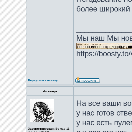
более широкий 
_____________
Мы наш Мы нов
https://boosty.t
Вернуться к началу
Чигначгук
На все ваши в
у нас готов отве
у нас есть пуле
Зарегистрирован:
Вс мар 11,
2007 10:36 am