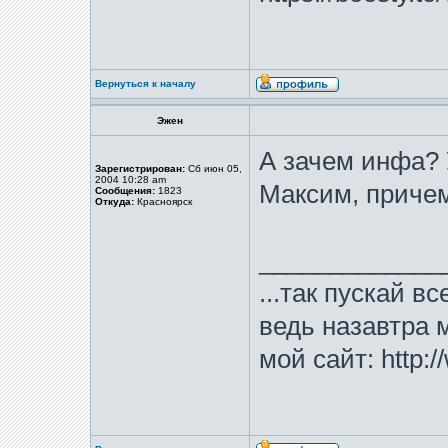
Вернуться к началу
Эжен
А зачем инфа? 
Зарегистрирован:
Сб июн 05,
2004 10:28 am
Максим, причем
Сообщения:
1823
Откуда:
Красноярск
_____________
...так пускай в
ведь назавтра м
мой сайт: http:/