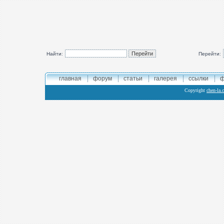
Найти:
Перейти:
главная
форум
статьи
галерея
ссылки
ф
Copyright
chen-la.