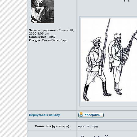
Зарегистрирован:
Сб июн 10,
2006 8:06 pm
Сообщения:
1057
Откуда:
Санкт-Петербург
Вернуться к началу
Gennadius (до потери)
просто флуд