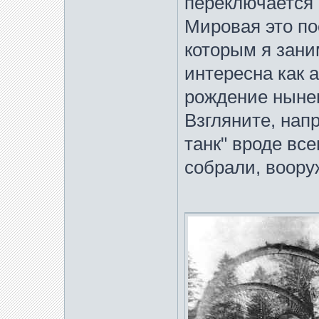
переключается 
Мировая это по
которым я зани
интересна как 
рождение ныне
Взгляните, напр
танк" вроде вс
собрали, воору