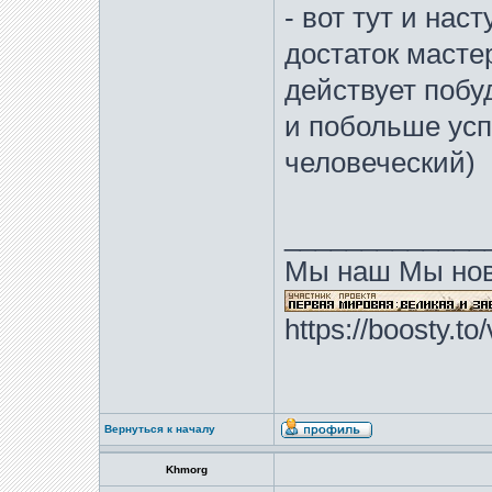
- вот тут и нас
достаток мастер
действует поб
и побольше успе
человеческий)
_____________
Мы наш Мы нов
https://boosty.t
Вернуться к началу
Khmorg