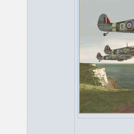
_____________