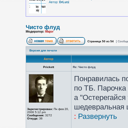
Автор:
DrLutz
Чисто флуд
Модератор:
Major
Страница
50
из
54
[ Сообще
Версия для печати
Автор
Prickett
Re: Чисто флуд
Понравилась п
по ТБ. Парочка
а "Остерегайся
шедевральная 
Зарегистрирован:
Пн фев 20,
2006 5:12 pm
:
Развернуть
Сообщения:
3272
Откуда:
36