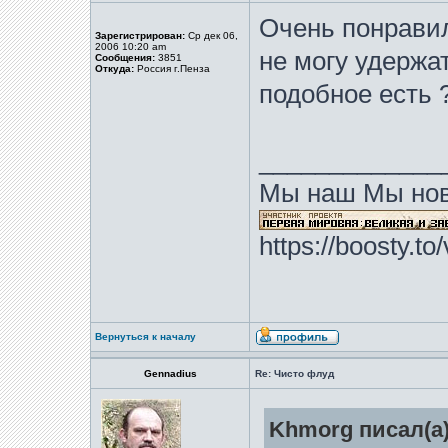
Очень понравил
Зарегистрирован:
Ср дек 06,
2006 10:20 am
не могу удержа
Сообщения:
3851
Откуда:
Россия г.Пенза
подобное есть 
_____________
Мы наш Мы нов
https://boosty.t
Вернуться к началу
Gennadius
Re: Чисто флуд
Khmorg писал(а)