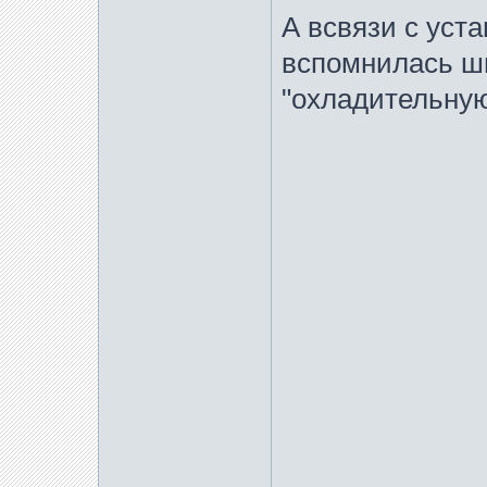
А всвязи с уст
вспомнилась ш
"охладительную