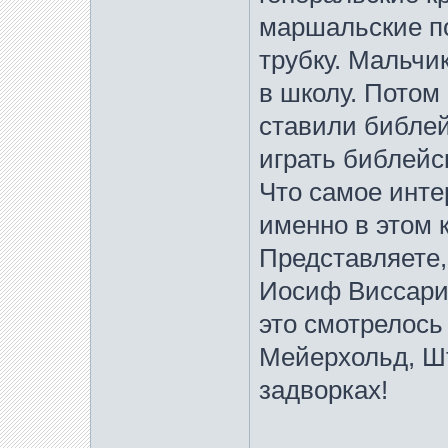
маршальские по
трубку. Мальчи
в школу. Потом 
ставили библе
играть библейс
Что самое инте
именно в этом 
Представляете,
Иосиф Виссарио
это смотрелос
Мейерхольд, Ш
задворках!