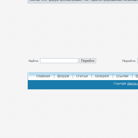
Найти:
Перейти:
главная
форум
статьи
галерея
ссылки
ф
Copyright
chen-la.