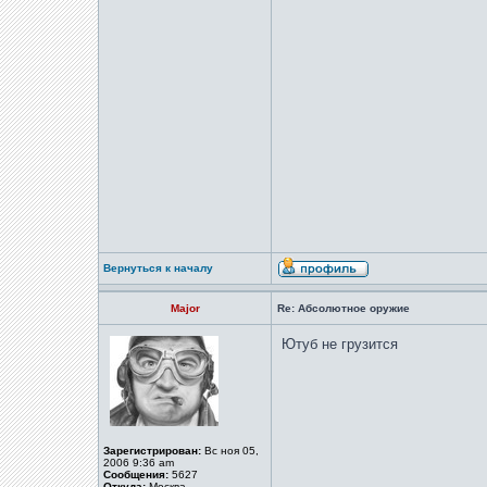
Вернуться к началу
Major
Re: Абсолютное оружие
Ютуб не грузится
Зарегистрирован:
Вс ноя 05,
2006 9:36 am
Сообщения:
5627
Откуда:
Москва