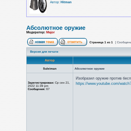
Автор:
Hitman
Абсолютное оружие
Модератор:
Major
Страница
1
из
1
[ Сообщени
Версия для печати
Автор
Suleiman
Абсолютное оружие
Изобразил оружие против бес
Зарегистрирован:
Ср сен 21,
https://www.youtube.com/wat
2022 11:39 pm
Сообщения:
67