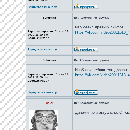
Вернуться к началу
Suleiman
Re: Абсолютное оружие
Изобразил древних скифов
Зарегистрирован:
Ср сен 21,
https://vk.com/video20011613_
2022 11:39 pm
Сообщения:
67
Вернуться к началу
Suleiman
Re: Абсолютное оружие
Изобразил сбиватель дронов
Зарегистрирован:
Ср сен 21,
https://vk.com/video20011613_
2022 11:39 pm
Сообщения:
67
Вернуться к началу
Major
Re: Абсолютное оружие
Динамично и актуально. От с