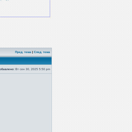
Пред. тема
|
След. тема
обавлено:
Вт сен 30, 2025 5:50 pm