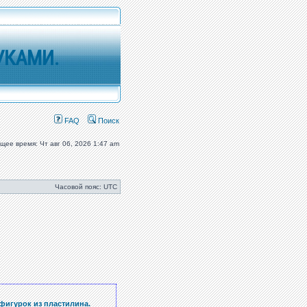
УКАМИ.
FAQ
Поиск
ущее время: Чт авг 06, 2026 1:47 am
Часовой пояс: UTC
фигурок из пластилина.