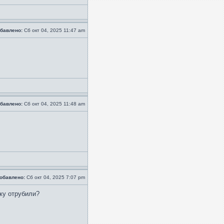
бавлено:
Сб окт 04, 2025 11:47 am
бавлено:
Сб окт 04, 2025 11:48 am
обавлено:
Сб окт 04, 2025 7:07 pm
ку отрубили?