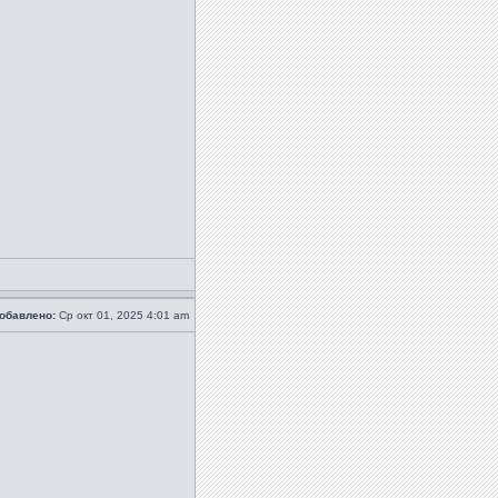
обавлено:
Ср окт 01, 2025 4:01 am