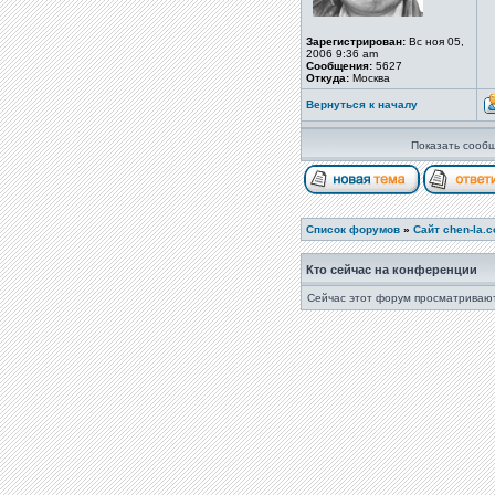
Зарегистрирован:
Вс ноя 05,
2006 9:36 am
Сообщения:
5627
Откуда:
Москва
Вернуться к началу
Показать сообщ
Список форумов
»
Сайт chen-la.
Кто сейчас на конференции
Сейчас этот форум просматривают