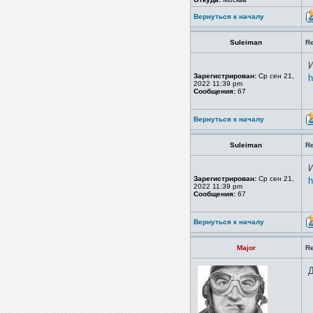
Вернуться к началу
Suleiman
R
И
Зарегистрирован:
Ср сен 21,
h
2022 11:39 pm
Сообщения:
67
Вернуться к началу
Suleiman
R
И
Зарегистрирован:
Ср сен 21,
h
2022 11:39 pm
Сообщения:
67
Вернуться к началу
Major
R
Д