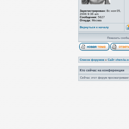
Зарегистрирован:
Вс ноя 05,
2006 9:36 am
Сообщения:
5627
Откуда:
Москва
Вернуться к началу
Показать сообщ
Список форумов
»
Сайт chen-la.
Кто сейчас на конференции
Сейчас этот форум просматривают