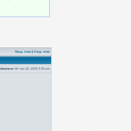
Пред. тема
|
След. тема
обавлено:
Вт сен 30, 2025 5:50 pm