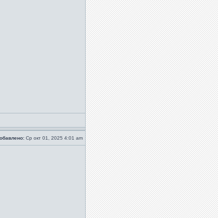
обавлено:
Ср окт 01, 2025 4:01 am