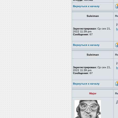
Вернуться к началу
Suleiman
R
И
Зарегистрирован:
Ср сен 21,
h
2022 11:39 pm
Сообщения:
67
Вернуться к началу
Suleiman
R
И
Зарегистрирован:
Ср сен 21,
h
2022 11:39 pm
Сообщения:
67
Вернуться к началу
Major
R
Д