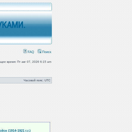
УКАМИ.
FAQ
Поиск
ущее время: Пт авг 07, 2026 6:15 am
Часовой пояс: UTC
ск (1914-1921 г.г.)