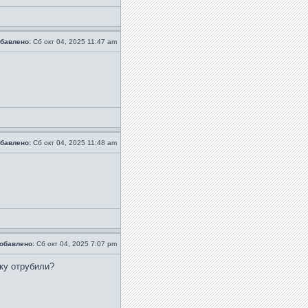
бавлено:
Сб окт 04, 2025 11:47 am
бавлено:
Сб окт 04, 2025 11:48 am
обавлено:
Сб окт 04, 2025 7:07 pm
ку отрубили?