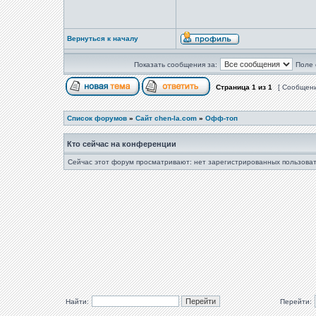
Вернуться к началу
Показать сообщения за:
Поле 
Страница
1
из
1
[ Сообщени
Список форумов
»
Сайт chen-la.com
»
Офф-топ
Кто сейчас на конференции
Сейчас этот форум просматривают: нет зарегистрированных пользоват
Найти:
Перейти: