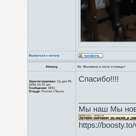
Вернуться к началу
Khmorg
Re: Москвичи и гости столицы!
Спасибо!!!!
Зарегистрирован:
Ср дек 06,
2006 10:20 am
Сообщения:
3851
Откуда:
Россия г.Пенза
_____________
Мы наш Мы нов
https://boosty.t