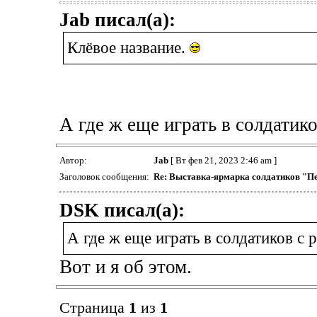
Jab писал(а):
Клёвое название.
А где ж еще играть в солдатик
Автор:
Jab
[ Вт фев 21, 2023 2:46 am ]
Заголовок сообщения:
Re: Выставка-ярмарка солдатиков "П
DSK писал(а):
А где ж еще играть в солдатиков с 
Вот и я об этом.
Страница
1
из
1