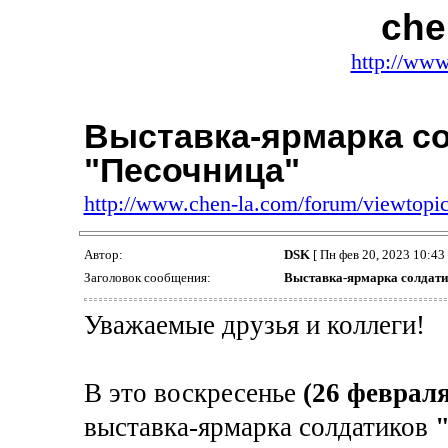
che
http://www
Выставка-ярмарка с
"Песочница"
http://www.chen-la.com/forum/viewtop
Автор:
DSK
[ Пн фев 20, 2023 10:43 
Заголовок сообщения:
Выставка-ярмарка солдати
Уважаемые друзья и коллеги!
В это воскресенье
(26 февраля
выставка-ярмарка солдатиков