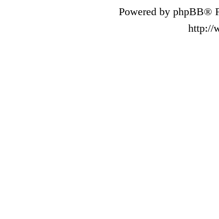
Powered by phpBB® F
http:/