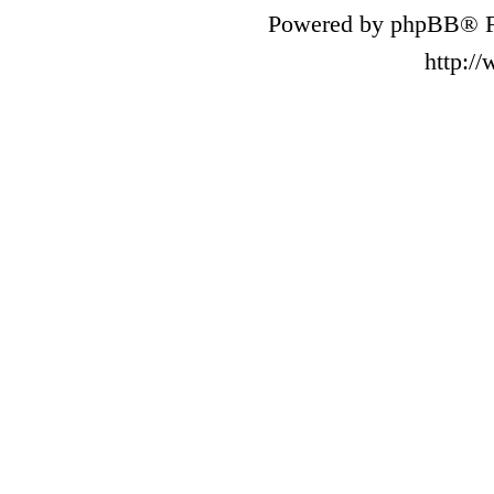
Powered by phpBB® F
http:/