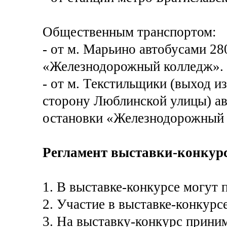
Общественным транспортом:
- от м. Марьино автобусами 28
«Железнодорожный колледж».
- от м. Текстильщики (выход из
сторону Люблинской улицы) авт
остановки «Железнодорожный 
Регламент выставки-конкурс
1. В выставке-конкурсе могут 
2. Участие в выставке-конкурс
3. На выставку-конкурс прин