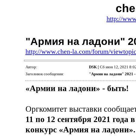
che
http://www
"Армия на ладони" 2
http://www.chen-la.com/forum/viewtop
Автор:
DSK
[ Сб июн 12, 2021 8:02
Заголовок сообщения:
"Армия на ладони" 2021 -
«Армии на ладони» - быть!
Оргкомитет выставки сообщает,
11 по 12 сентября 2021 года 
конкурс «Армия на ладони».