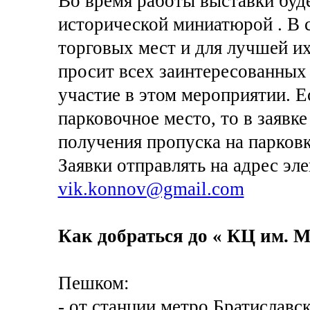
Во время работы выставки буде
исторической миниатюрой . В 
торговых мест и для лучшей их
просит всех заинтересованных 
участие в этом мероприятии. Е
парковочное место, то в заявк
получения пропуска на парковк
Заявки отправлять на адрес эл
vik.konnov@gmail.com
Как добраться до « КЦ им. М
Пешком:
- от станции метро Братиславс