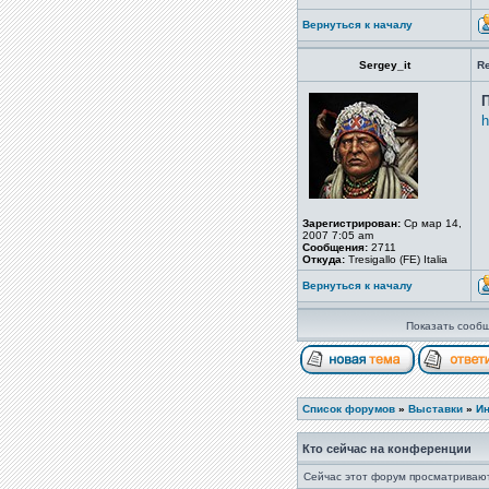
Вернуться к началу
Sergey_it
Re
h
Зарегистрирован:
Ср мар 14,
2007 7:05 am
Сообщения:
2711
Откуда:
Tresigallo (FE) Italia
Вернуться к началу
Показать сообщ
Список форумов
»
Выставки
»
Ин
Кто сейчас на конференции
Сейчас этот форум просматривают