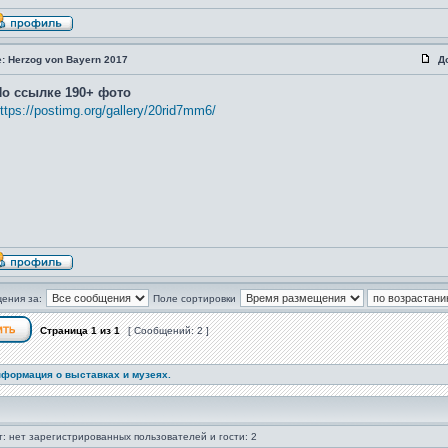
: Herzog von Bayern 2017
Д
По ссылке 190+ фото
ttps://postimg.org/gallery/20rid7mm6/
ения за:
Поле сортировки
Страница
1
из
1
[ Сообщений: 2 ]
формация о выставках и музеях.
: нет зарегистрированных пользователей и гости: 2