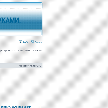
УКАМИ.
FAQ
Поиск
ее время: Пт авг 07, 2026 12:15 am
Часовой пояс: UTC
к слепить лучника 28 мм