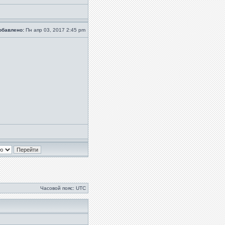
обавлено:
Пн апр 03, 2017 2:45 pm
Часовой пояс: UTC