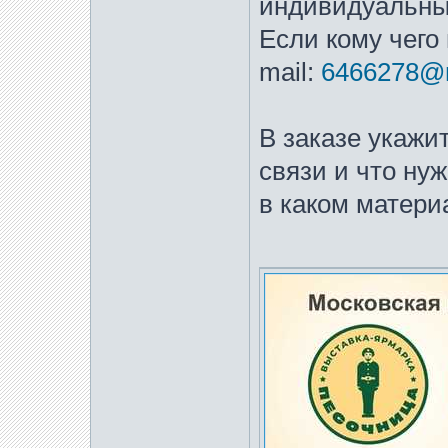
индивидуальны
Если кому чего 
mail:
6466278@m
В заказе укажи
связи и что нуж
в каком матери