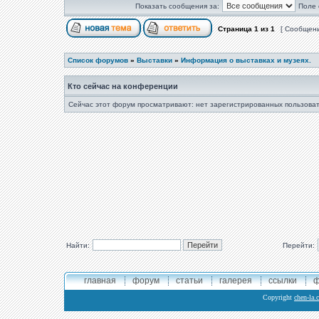
Показать сообщения за:
Поле 
Страница
1
из
1
[ Сообщени
Список форумов
»
Выставки
»
Информация о выставках и музеях.
Кто сейчас на конференции
Сейчас этот форум просматривают: нет зарегистрированных пользоват
Найти:
Перейти:
главная
форум
статьи
галерея
ссылки
ф
Copyright
chen-la.