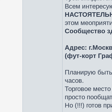
Всем интересу
НАСТОЯТЕЛЬ
этом меоприяти
Сообщество з
Адрес: г.Москв
(фут-корт Гра
Планирую быть 
часов.
Торговое место 
просто пообщат
Но (!!!) готов 