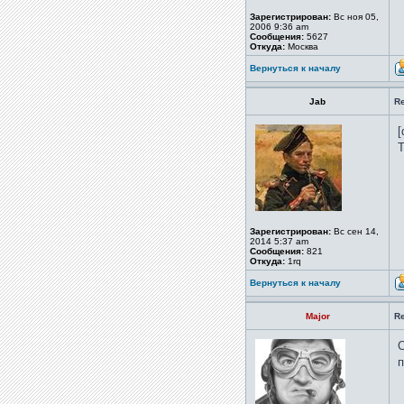
Зарегистрирован:
Вс ноя 05,
2006 9:36 am
Сообщения:
5627
Откуда:
Москва
Вернуться к началу
Jab
Re
[
Т
Зарегистрирован:
Вс сен 14,
2014 5:37 am
Сообщения:
821
Откуда:
1rq
Вернуться к началу
Major
Re
С
п