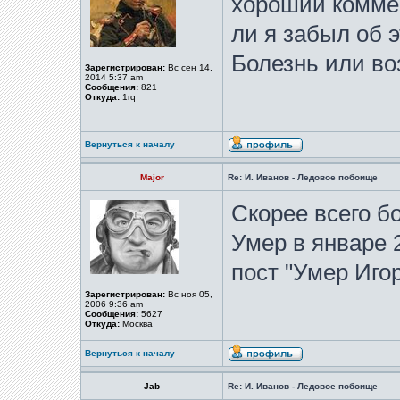
хороший коммен
ли я забыл об э
Болезнь или во
Зарегистрирован:
Вс сен 14,
2014 5:37 am
Сообщения:
821
Откуда:
1rq
Вернуться к началу
Major
Re: И. Иванов - Ледовое побоище
Скорее всего б
Умер в январе 
пост "Умер Иго
Зарегистрирован:
Вс ноя 05,
2006 9:36 am
Сообщения:
5627
Откуда:
Москва
Вернуться к началу
Jab
Re: И. Иванов - Ледовое побоище