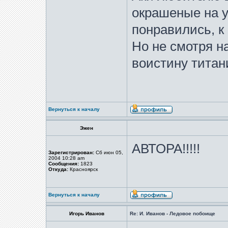
окрашеные на ур
понравились, к
Но не смотря на
воистину титан
Вернуться к началу
Эжен
АВТОРА!!!!!
Зарегистрирован:
Сб июн 05,
2004 10:28 am
Сообщения:
1823
Откуда:
Красноярск
Вернуться к началу
Игорь Иванов
Re: И. Иванов - Ледовое побоище