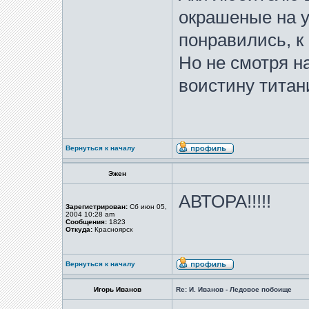
окрашеные на ур
понравились, к
Но не смотря на
воистину титан
Вернуться к началу
Эжен
АВТОРА!!!!!
Зарегистрирован:
Сб июн 05,
2004 10:28 am
Сообщения:
1823
Откуда:
Красноярск
Вернуться к началу
Игорь Иванов
Re: И. Иванов - Ледовое побоище