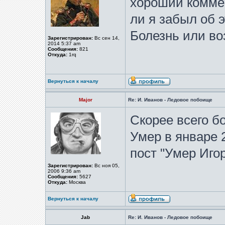
хороший коммен
ли я забыл об э
Болезнь или во
Зарегистрирован:
Вс сен 14,
2014 5:37 am
Сообщения:
821
Откуда:
1rq
Вернуться к началу
Major
Re: И. Иванов - Ледовое побоище
Скорее всего б
Умер в январе 
пост "Умер Иго
Зарегистрирован:
Вс ноя 05,
2006 9:36 am
Сообщения:
5627
Откуда:
Москва
Вернуться к началу
Jab
Re: И. Иванов - Ледовое побоище