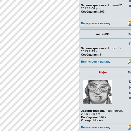
н
Зарегистрирован:
Пт ноя 02,
ч
2012 6:06 pm
Сообщения:
265
Вернуться к началу
markel99
Re
С
Зарегистрирован:
Пт окт 02,
2015 8:45 am
Сообщения:
3
Вернуться к началу
Major
Re
К
№
м
о
Зарегистрирован:
Вс ноя 05,
2006 9:36 am
Сообщения:
5627
Откуда:
Москва
Вернуться к началу