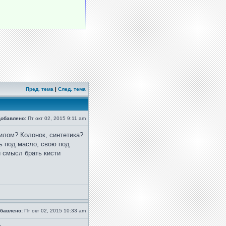
Пред. тема
|
След. тема
обавлено:
Пт окт 02, 2015 9:11 am
илом? Колонок, синтетика?
ь под масло, свою под
и смысл брать кисти
бавлено:
Пт окт 02, 2015 10:33 am