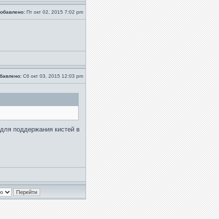
обавлено:
Пт окт 02, 2015 7:02 pm
бавлено:
Сб окт 03, 2015 12:03 pm
 для поддержания кистей в