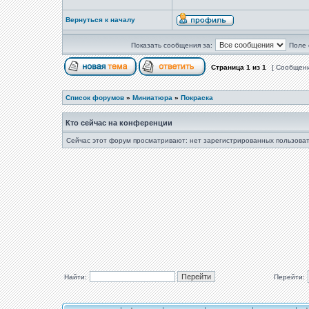
Вернуться к началу
Показать сообщения за:
Поле 
Страница
1
из
1
[ Сообщени
Список форумов
»
Миниатюра
»
Покраска
Кто сейчас на конференции
Сейчас этот форум просматривают: нет зарегистрированных пользоват
Найти:
Перейти: