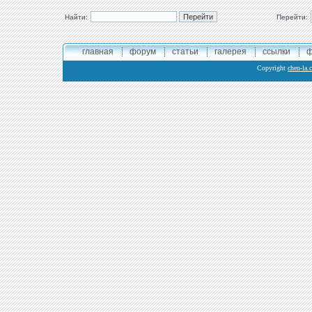
Найти:
Перейти:
главная
форум
статьи
галерея
ссылки
ф
Copyright
chen-la.