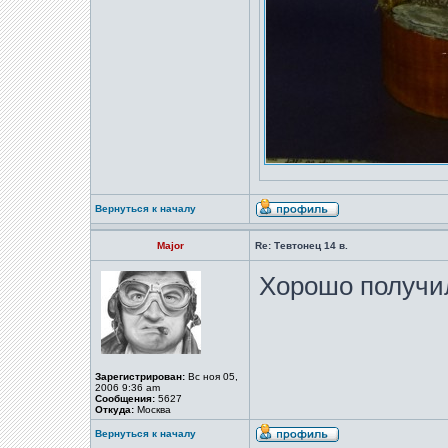
Вернуться к началу
Major
Re: Тевтонец 14 в.
Хорошо получ
Зарегистрирован:
Вс ноя 05,
2006 9:36 am
Сообщения:
5627
Откуда:
Москва
Вернуться к началу