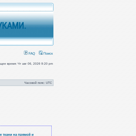
УКАМИ.
FAQ
Поиск
ущее время: Чт авг 06, 2026 9:20 pm
Часовой пояс: UTC
е ткани на прямой и