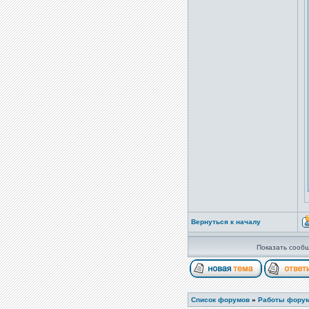
Вернуться к началу
Показать сообщ
Список форумов
»
Работы фору