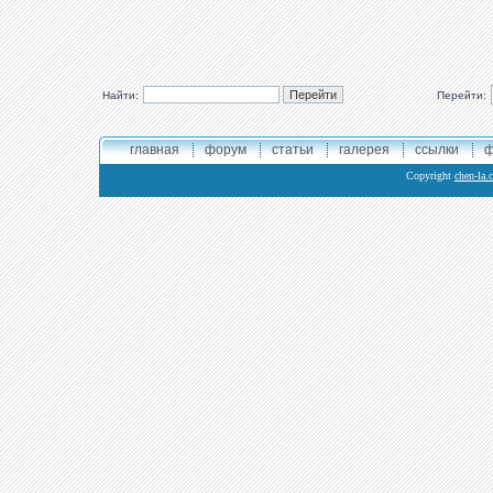
Найти:
Перейти:
главная
форум
статьи
галерея
ссылки
ф
Copyright
chen-la.