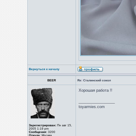
Вернуться к началу
BEER
Re: Сталинский сокол
Хорошая работа !!
_________________
toyarmies.com
Зарегистрирован:
Пн авг 15,
2005 1:19 pm
Сообщения:
3200
Откуда:
Москва