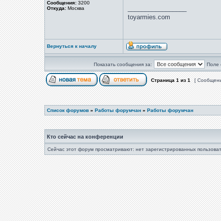
Сообщения:
3200
_________________
Откуда:
Москва
toyarmies.com
Вернуться к началу
Показать сообщения за:
Поле 
Страница
1
из
1
[ Сообщени
Список форумов
»
Работы форумчан
»
Работы форумчан
Кто сейчас на конференции
Сейчас этот форум просматривают: нет зарегистрированных пользоват