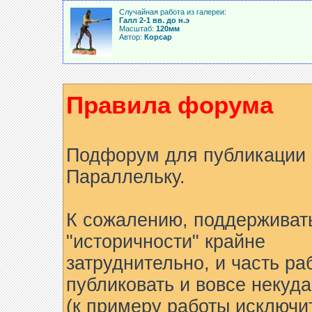
Случайная работа из галереи:
Галл 2-1 вв. до н.э
Масштаб:
120мм
Автор:
Корсар
Правила форума
Подфорум для публикации 
Параллельку.
К сожалению, поддерживат
"историчности" крайне
затруднительно, и часть ра
публиковать и вовсе некуда
(к примеру работы исключи