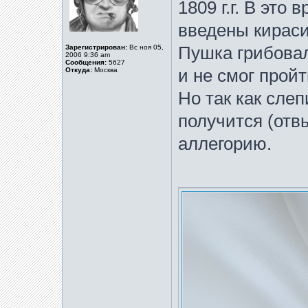
1809 г.г. В это
введены кирас
Зарегистрирован:
Вс ноя 05,
Пушка грибовал
2006 9:36 am
Сообщения:
5627
Откуда:
Москва
и не смог пройт
Но так как слеп
получится (отвы
аллегорию.