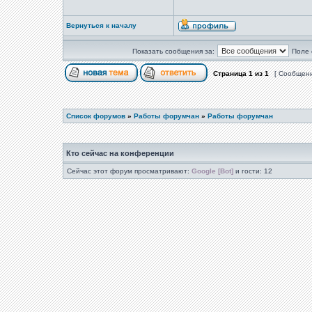
Вернуться к началу
Показать сообщения за:
Поле 
Страница
1
из
1
[ Сообщени
Список форумов
»
Работы форумчан
»
Работы форумчан
Кто сейчас на конференции
Сейчас этот форум просматривают:
Google [Bot]
и гости: 12