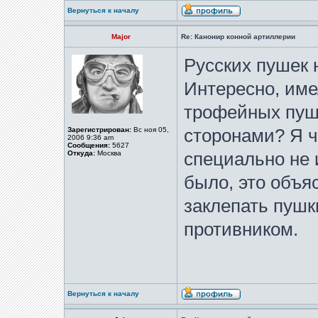
Вернуться к началу
Major
Re: Канонир конной артиллерии
Русских пушек 
Интересно, име
трофейных пуш
Зарегистрирован:
Вс ноя 05,
сторонами? Я чт
2006 9:36 am
Сообщения:
5627
Откуда:
Москва
специально не 
было, это объя
заклепать пушк
противником.
Вернуться к началу