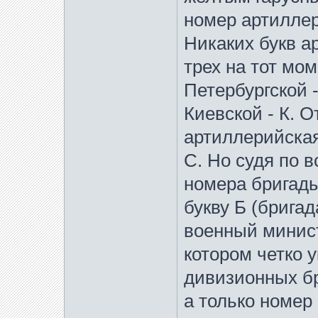
номер артиллер
Никаких букв а
трех на тот мо
Петербургской -
Киевской - К. 
артиллерийская
С. Но судя по 
номера бригады
букву Б (бригад
военный минист
котором четко у
дивизионных бр
а только номер