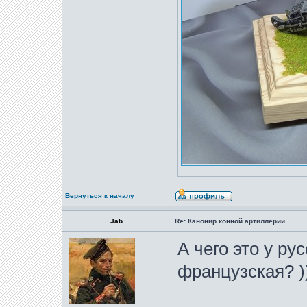
Вернуться к началу
Jab
Re: Канонир конной артиллерии
А чего это у ру
французская? )