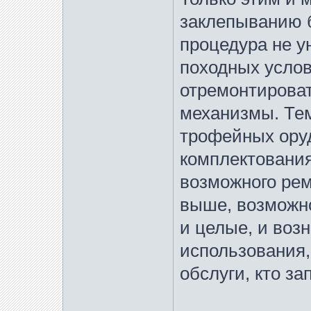
заклепыванию 
процедура не у
походных услов
отремонтирова
механизмы. Тем
трофейных ору
комплектования
возможного рем
выше, возможно
и целые, и воз
использования,
обслуги, кто за