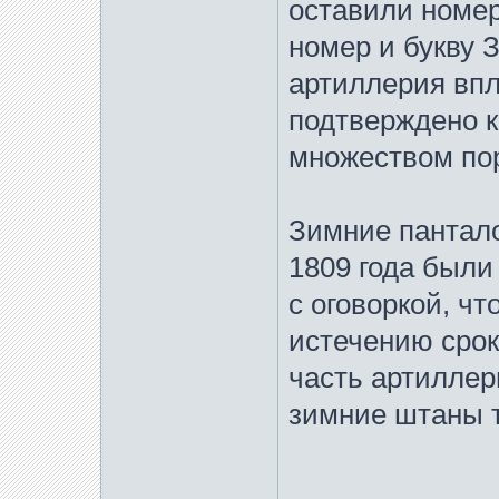
оставили номер
номер и букву 
артиллерия впл
подтверждено к
множеством пор
Зимние пантало
1809 года были
с оговоркой, ч
истечению срок
часть артиллер
зимние штаны т