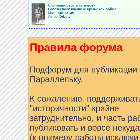
Случайная работа из галереи:
Работы посвященные Крымской войне
Масштаб:
54 мм
Автор:
DrLutz
Правила форума
Подфорум для публикации 
Параллельку.
К сожалению, поддерживат
"историчности" крайне
затруднительно, и часть ра
публиковать и вовсе некуда
(к примеру работы исключи