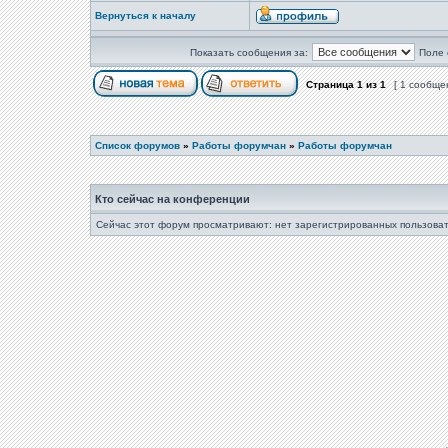
Вернуться к началу
Показать сообщения за:
Поле 
Страница
1
из
1
[ 1 сообще
Список форумов
»
Работы форумчан
»
Работы форумчан
Кто сейчас на конференции
Сейчас этот форум просматривают: нет зарегистрированных пользоват