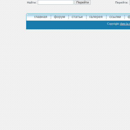
Найти:
Перейти:
главная
форум
статьи
галерея
ссылки
ф
Copyright
chen-la.