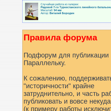
Случайная работа из галереи:
Рядовой 7-го Туркестанского линейного батальон
Масштаб:
54 мм
Автор:
Виталий Бородин
Правила форума
Подфорум для публикации 
Параллельку.
К сожалению, поддерживат
"историчности" крайне
затруднительно, и часть ра
публиковать и вовсе некуда
(к примеру работы исключи