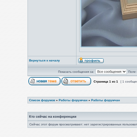
Вернуться к началу
Показать сообщения за:
Поле 
Страница
1
из
1
[ 1 сообще
Список форумов
»
Работы форумчан
»
Работы форумчан
Кто сейчас на конференции
Сейчас этот форум просматривают: нет зарегистрированных пользоват