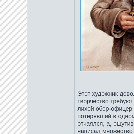
Этот художник дово
творчество требуют
лихой обер-офицер 
потерявший в одном
отчаялся, а, ощутив
написал множество 