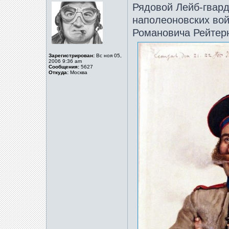
Рядовой Лейб-гвард
наполеоновских войн
Романовича Рейтер
Зарегистрирован:
Вс ноя 05,
2006 9:36 am
Сообщения:
5627
Откуда:
Москва