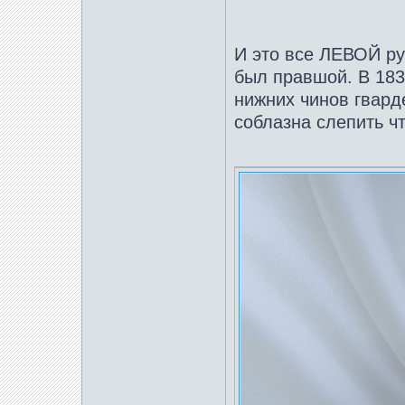
И это все ЛЕВОЙ ру
был правшой. В 183
нижних чинов гвард
соблазна слепить чт