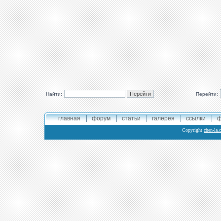
Найти:
Перейти:
главная
форум
статьи
галерея
ссылки
ф
Copyright
chen-la.