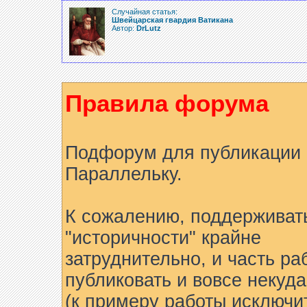
Случайная статья:
Швейцарская гвардия Ватикана
Автор:
DrLutz
Правила форума
Подфорум для публикации 
Параллельку.
К сожалению, поддерживат
"историчности" крайне
затруднительно, и часть ра
публиковать и вовсе некуда
(к примеру работы исключи