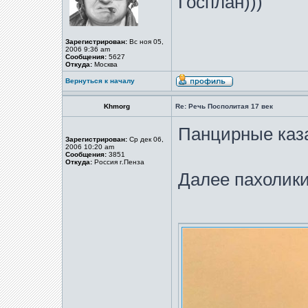
Госплан)))
Зарегистрирован:
Вс ноя 05,
2006 9:36 am
Сообщения:
5627
Откуда:
Москва
Вернуться к началу
Khmorg
Re: Речь Посполитая 17 век
Панцирные каз
Зарегистрирован:
Ср дек 06,
2006 10:20 am
Сообщения:
3851
Откуда:
Россия г.Пенза
Далее пахолик