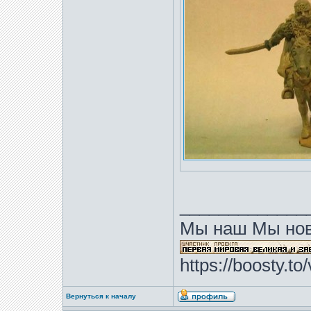
_____________
Мы наш Мы нов
https://boosty.t
Вернуться к началу