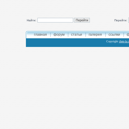
Найти:
Перейти:
главная
форум
статьи
галерея
ссылки
ф
Copyright
chen-la.