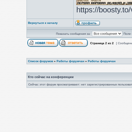
https://boosty.t
Вернуться к началу
Показать сообщения за:
Поле 
Страница
2
из
2
[ Сообщени
Список форумов
»
Работы форумчан
»
Работы форумчан
Кто сейчас на конференции
Сейчас этот форум просматривают: нет зарегистрированных пользоват