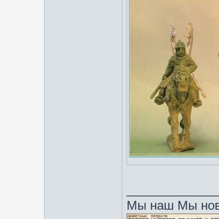
_____________
Мы наш Мы нов