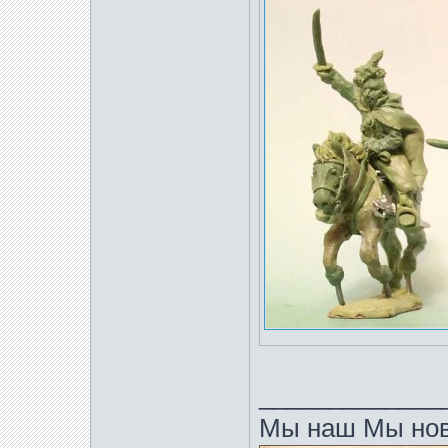
_____________
Мы наш Мы нов