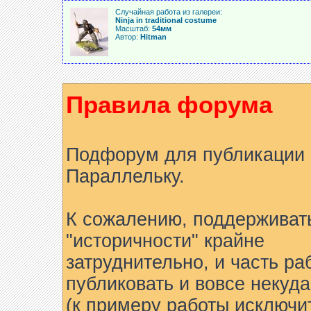
Случайная работа из галереи:
Ninja in traditional costume
Масштаб:
54мм
Автор:
Hitman
Правила форума
Подфорум для публикации 
Параллельку.
К сожалению, поддерживат
"историчности" крайне
затруднительно, и часть ра
публиковать и вовсе некуда
(к примеру работы исключи