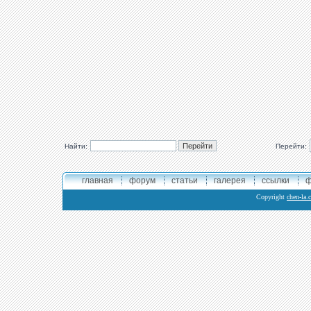
Найти:
Перейти:
главная
форум
статьи
галерея
ссылки
ф
Copyright
chen-la.