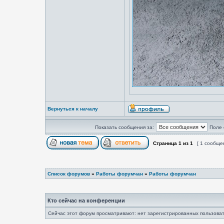
Вернуться к началу
Показать сообщения за:
Поле 
Страница
1
из
1
[ 1 сообще
Список форумов
»
Работы форумчан
»
Работы форумчан
Кто сейчас на конференции
Сейчас этот форум просматривают: нет зарегистрированных пользоват