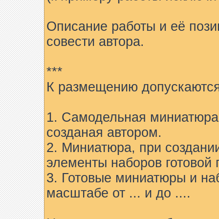
Описание работы и её пози
совести автора.
***
К размещению допускаются
1. Самодельная миниатюра 
созданая автором.
2. Миниатюра, при создани
элементы наборов готовой 
3. Готовые миниатюры и на
масштабе от ... и до ....