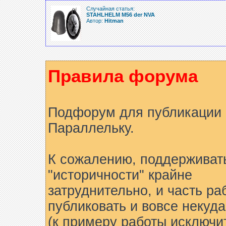
Случайная статья:
STAHLHELM M56 der NVA
Автор:
Hitman
Правила форума
Подфорум для публикации 
Параллельку.
К сожалению, поддерживат
"историчности" крайне
затруднительно, и часть ра
публиковать и вовсе некуда
(к примеру работы исключи