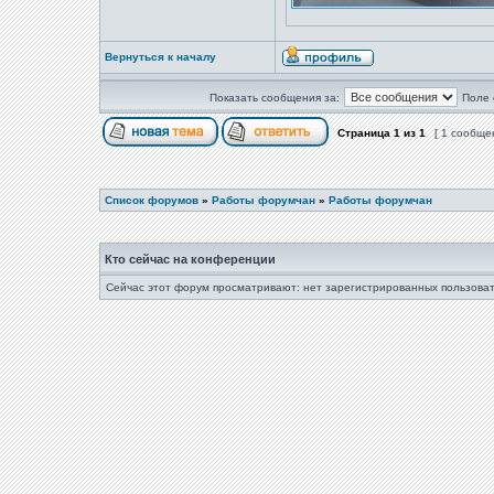
Вернуться к началу
Показать сообщения за:
Поле 
Страница
1
из
1
[ 1 сообще
Список форумов
»
Работы форумчан
»
Работы форумчан
Кто сейчас на конференции
Сейчас этот форум просматривают: нет зарегистрированных пользоват