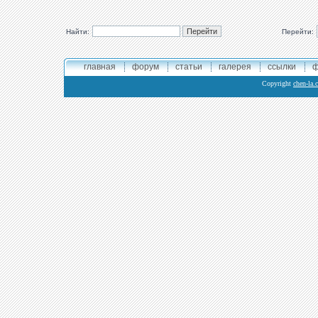
Найти:
Перейти:
главная
форум
статьи
галерея
ссылки
ф
Copyright
chen-la.