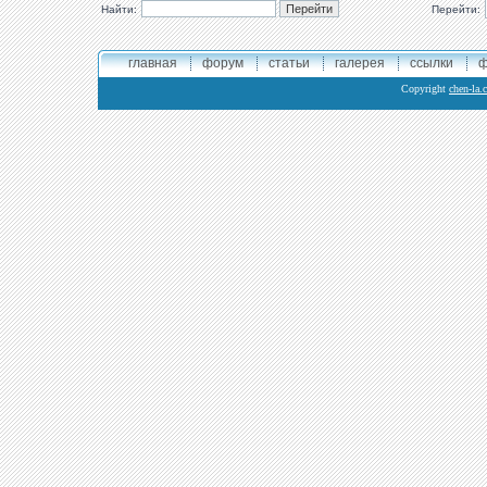
Найти:
Перейти:
главная
форум
статьи
галерея
ссылки
ф
Copyright
chen-la.