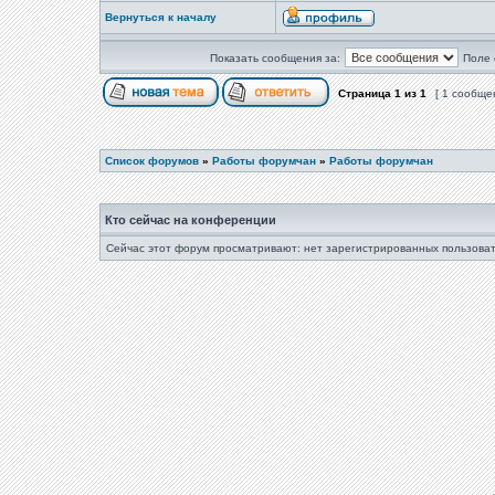
Вернуться к началу
Показать сообщения за:
Поле 
Страница
1
из
1
[ 1 сообще
Список форумов
»
Работы форумчан
»
Работы форумчан
Кто сейчас на конференции
Сейчас этот форум просматривают: нет зарегистрированных пользоват