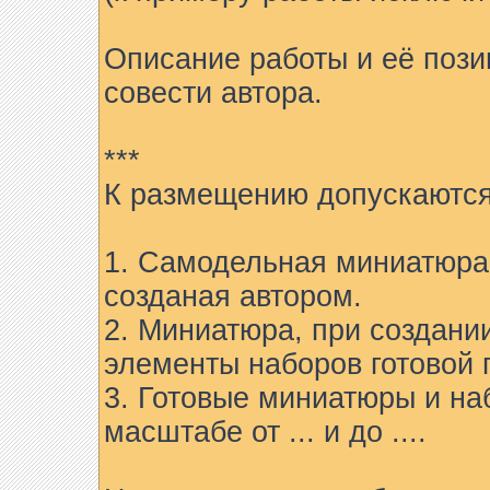
Описание работы и её пози
совести автора.
***
К размещению допускаются
1. Самодельная миниатюра 
созданая автором.
2. Миниатюра, при создани
элементы наборов готовой 
3. Готовые миниатюры и на
масштабе от ... и до ....