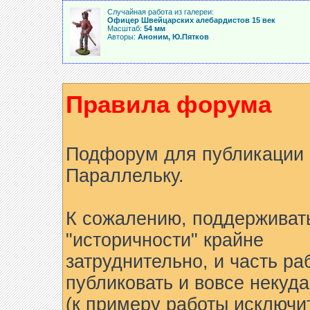
Случайная работа из галереи:
Офицер Швейцарских алебардистов 15 век
Масштаб:
54 мм
Авторы:
Аноним, Ю.Пятков
Правила форума
Подфорум для публикации 
Параллельку.
К сожалению, поддерживат
"историчности" крайне
затруднительно, и часть ра
публиковать и вовсе некуда
(к примеру работы исключи