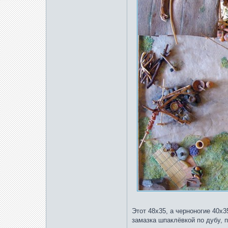
Этот 48х35, а черноногие 40х3
замазка шпаклёвкой по дубу, 