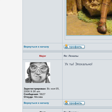
Вернуться к началу
Major
Re: Ленапы
Ух ты! Эпохально!
Зарегистрирован:
Вс ноя 05,
2006 9:36 am
Сообщения:
5627
Откуда:
Москва
Вернуться к началу