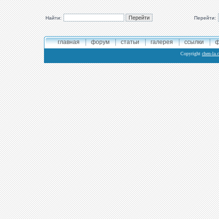
Найти:
Перейти:
главная
форум
статьи
галерея
ссылки
ф
Copyright
chen-la.