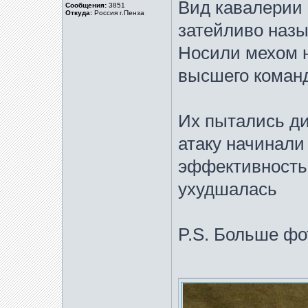
Вид кавалерии 
Сообщения:
3851
Откуда:
Россия г.Пенза
затейливо назы
Носили мехом н
высшего команд
Их пытались ди
атаку начинали 
эффективность
ухудшалась
P.S. Больше фо