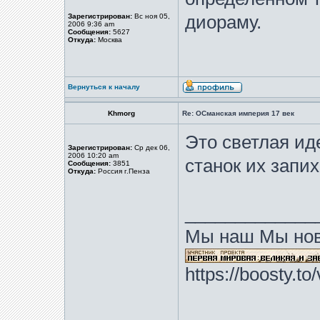
Зарегистрирован:
Вс ноя 05,
диораму.
2006 9:36 am
Сообщения:
5627
Откуда:
Москва
Вернуться к началу
Khmorg
Re: ОСманская империя 17 век
Это светлая ид
Зарегистрирован:
Ср дек 06,
2006 10:20 am
станок их запи
Сообщения:
3851
Откуда:
Россия г.Пенза
_____________
Мы наш Мы нов
https://boosty.t