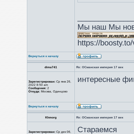
_____________
Мы наш Мы нов
https://boosty.t
Вернуться к началу
dima741
Re: ОСманская империя 17 век
интересные фи
Зарегистрирован:
Ср янв 26,
2022 8:50 am
Сообщения:
2
Откуда:
Москва, Одинцово
Вернуться к началу
Khmorg
Re: ОСманская империя 17 век
Стараемся
Зарегистрирован:
Ср дек 06,