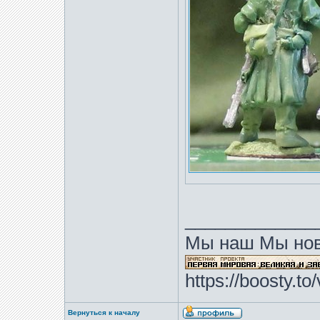
_____________
Мы наш Мы нов
https://boosty.t
Вернуться к началу