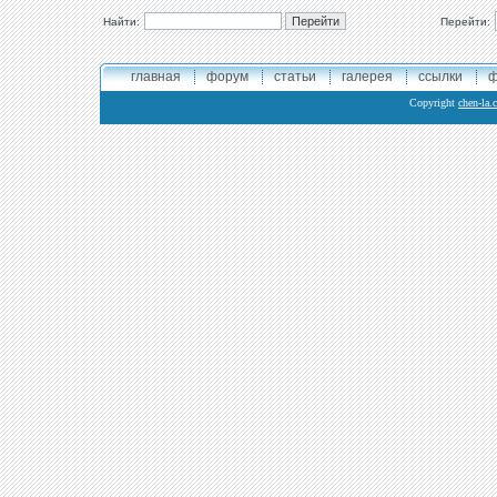
Найти:
Перейти:
главная
форум
статьи
галерея
ссылки
ф
Copyright
chen-la.