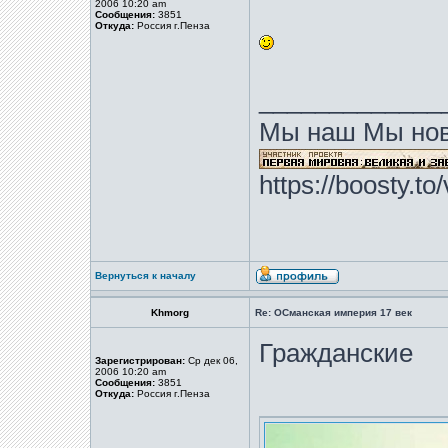
2006 10:20 am
Сообщения:
3851
Откуда:
Россия г.Пенза
_____________
Мы наш Мы нов
https://boosty.t
Вернуться к началу
Khmorg
Re: ОСманская империя 17 век
Гражданские
Зарегистрирован:
Ср дек 06,
2006 10:20 am
Сообщения:
3851
Откуда:
Россия г.Пенза