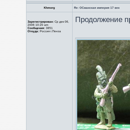
Khmorg
Re: ОСманская империя 17 век
Продолжение п
Зарегистрирован:
Ср дек 06,
2006 10:20 am
Сообщения:
3851
Откуда:
Россия г.Пенза