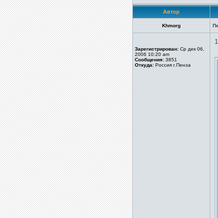
Автор
Khmorg
П
1
Зарегистрирован:
Ср дек 06,
2006 10:20 am
Сообщения:
3851
Откуда:
Россия г.Пенза