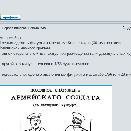
e: Первая мировая. Пехота РИА
До
то армейцы.
 решил сделать фигурки в масштабе Копплстоуна (30 мм) по глаза .
олучились немного крупнее.
 одной стороны это + для фигур при размещении на индивидуальных кр
 другой это минус ..техника в 1/56 будет мелковат.
ледовательно, сделаю аналогичные фигурки в масштабе 1/56 или 28 мм 