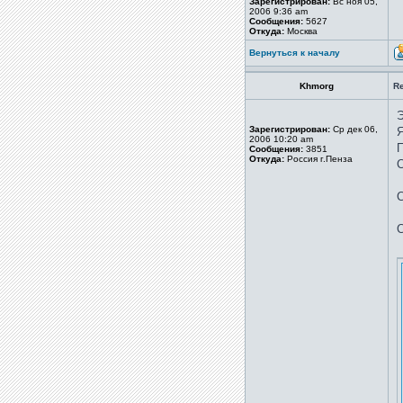
Зарегистрирован:
Вс ноя 05,
2006 9:36 am
Сообщения:
5627
Откуда:
Москва
Вернуться к началу
Khmorg
R
Э
Зарегистрирован:
Ср дек 06,
Я
2006 10:20 am
П
Сообщения:
3851
Откуда:
Россия г.Пенза
С
С
С