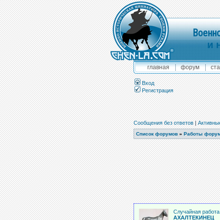
Военно
и 
главная
форум
ста
Вход
Регистрация
Сообщения без ответов
|
Активны
Список форумов
»
Работы фору
Случайная работа 
АХАЛТЕКИНЕЦ