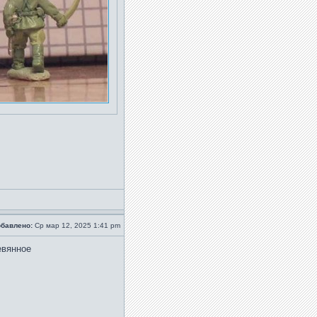
бавлено:
Ср мар 12, 2025 1:41 pm
евянное