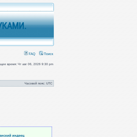
УКАМИ.
FAQ
Поиск
ущее время: Чт авг 06, 2026 9:30 pm
Часовой пояс: UTC
:
анский индеец