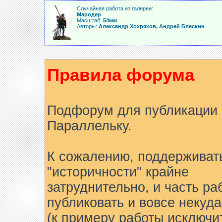
Случайная работа из галереи:
Мародер
Масштаб:
54мм
Авторы:
Александр Хохряков, Андрей Блескин
Правила форума
Подфорум для публикации 
Параллельку.
К сожалению, поддерживат
"историчности" крайне
затруднительно, и часть ра
публиковать и вовсе некуда
(к примеру работы исключи