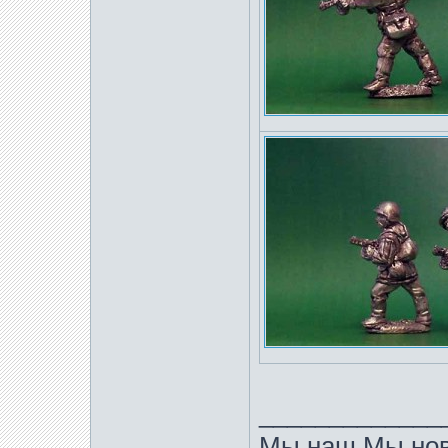
_____________
Мы наш Мы нов