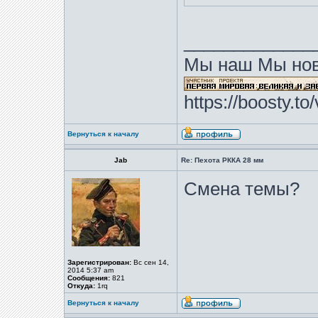
_____________
Мы наш Мы нов
https://boosty.t
Вернуться к началу
Jab
Re: Пехота РККА 28 мм
Смена темы?
Зарегистрирован:
Вс сен 14,
2014 5:37 am
Сообщения:
821
Откуда:
1rq
Вернуться к началу