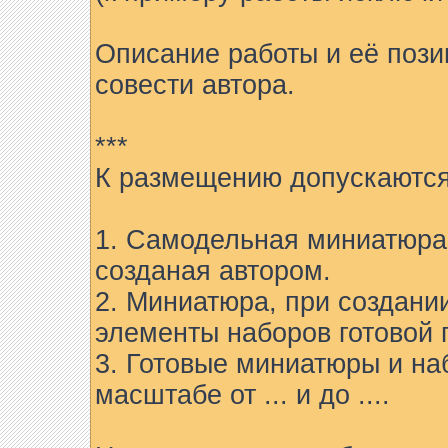
Описание работы и её пози
совести автора.
***
К размещению допускаются
1. Самодельная миниатюра 
созданая автором.
2. Миниатюра, при создани
элементы наборов готовой 
3. Готовые миниатюры и на
масштабе от ... и до ....