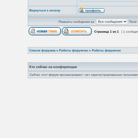
Вернуться к началу
Показать сообщения за:
Поле 
Страница
1
из
1
[ 1 сообще
Список форумов
»
Работы форумчан
»
Работы форумчан
Кто сейчас на конференции
Сейчас этот форум просматривают: нет зарегистрированных пользоват