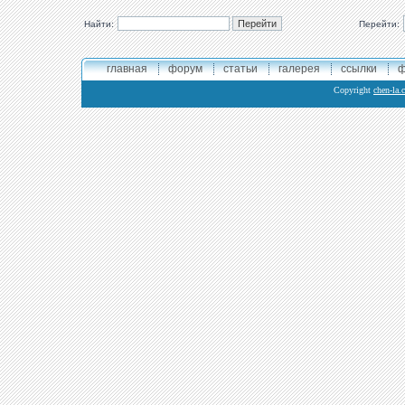
Найти:
Перейти:
главная
форум
статьи
галерея
ссылки
ф
Copyright
chen-la.