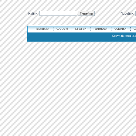
Найти:
Перейти:
главная
форум
статьи
галерея
ссылки
ф
Copyright
chen-la.