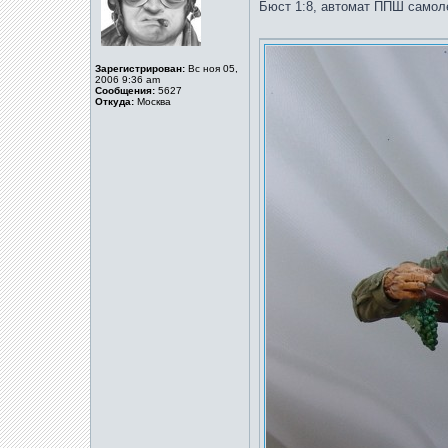
Бюст 1:8, автомат ППШ самол
Зарегистрирован:
Вс ноя 05,
2006 9:36 am
Сообщения:
5627
Откуда:
Москва