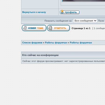
Вернуться к началу
Показать сообщения за:
Поле 
Страница
1
из
1
[ 1 сообще
Список форумов
»
Работы форумчан
»
Работы форумчан
Кто сейчас на конференции
Сейчас этот форум просматривают: нет зарегистрированных пользоват