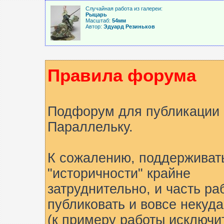
Случайная работа из галереи:
Рыцарь
Масштаб:
54мм
Автор:
Эдуард Резиньков
Правила форума
Подфорум для публикации 
Параллельку.
К сожалению, поддерживат
"историчности" крайне
затруднительно, и часть ра
публиковать и вовсе некуда
(к примеру работы исключи