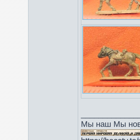
_____________
Мы наш Мы нов