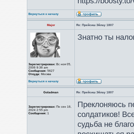
https://boosty.t
Вернуться к началу
Major
Re: Прейсиш Эйлау 1807
Знатно ты нало
Зарегистрирован:
Вс ноя 05,
2006 9:36 am
Сообщения:
5627
Откуда:
Москва
Вернуться к началу
Goladman
Re: Прейсиш Эйлау 1807
Преклоняюсь пе
Зарегистрирован:
Пн сен 16,
2024 2:55 pm
солдатиков! Все
Сообщения:
1
судьба не благ