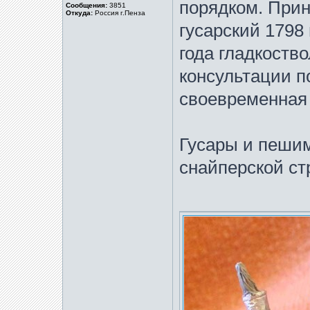
порядком. Прин
Сообщения:
3851
Откуда:
Россия г.Пенза
гусарский 1798 
года гладкоств
консультации п
своевременная 
Гусары и пешим
снайперской ст