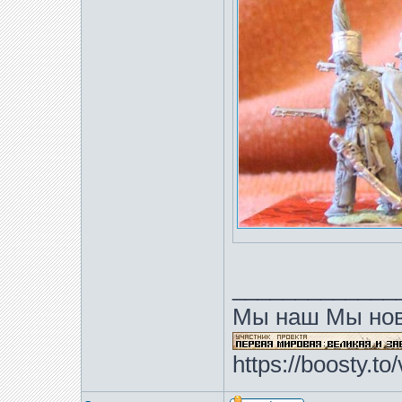
_____________
Мы наш Мы нов
https://boosty.t