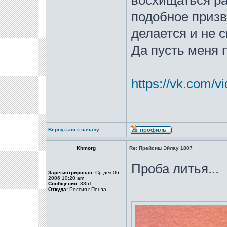
восхищаться ра
подобное призв
делается и не с
Да пусть меня 
https://vk.com/
Вернуться к началу
Khmorg
Re: Прейсиш Эйлау 1807
Проба литья...
Зарегистрирован:
Ср дек 06,
2006 10:20 am
Сообщения:
3851
Откуда:
Россия г.Пенза