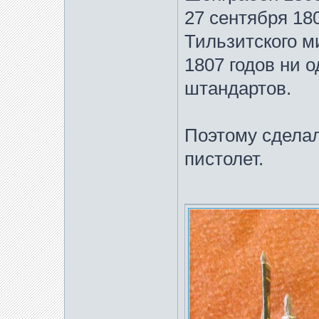
27 сентября 180
Тильзитского м
1807 годов ни о
штандартов.
Поэтому сделал
пистолет.