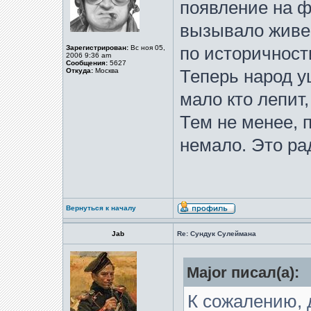
появление на 
вызывало живей
Зарегистрирован:
Вс ноя 05,
по историчности
2006 9:36 am
Сообщения:
5627
Откуда:
Москва
Теперь народ у
мало кто лепит,
Тем не менее, 
немало. Это ра
Вернуться к началу
Jab
Re: Сундук Сулеймана
Major писал(а):
К сожалению, 