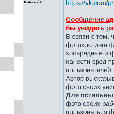
https://vk.com/p
Сообщения:
67
Сообщение адм
бы увидеть р
В связи с тем, 
фотохостинга 
зловредные и 
нанести вред 
пользователей,
Автор высказы
фото своих уни
Для остальны
фото своих раб
пользоваться 