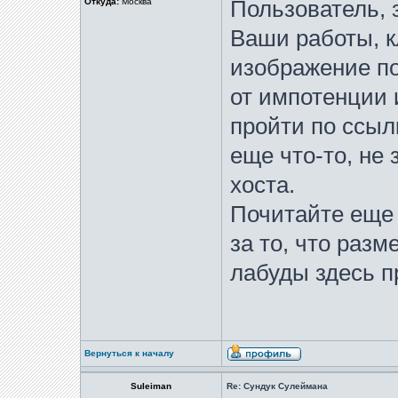
Откуда:
Москва
Пользователь, 
Ваши работы, к
изображение по
от импотенции
пройти по ссыл
еще что-то, не
хоста.
Почитайте еще 
за то, что раз
лабуды здесь пр
Вернуться к началу
Suleiman
Re: Сундук Сулеймана