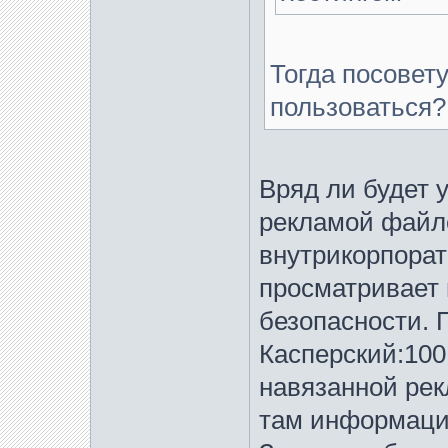
Тогда посовет
пользоваться?
Вряд ли будет 
рекламой файл
внутрикорпора
просматривает
безопасности. 
Касперский:100
навязанной рек
там информаци