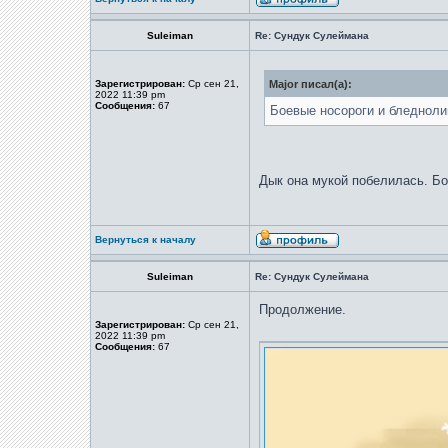
Suleiman
Re: Сундук Сулеймана
Зарегистрирован:
Ср сен 21,
Major писал(а):
2022 11:39 pm
Сообщения:
67
Боевые носороги и бледнолиц
Дык она мукой побелилась. Бо
Вернуться к началу
Suleiman
Re: Сундук Сулеймана
Продолжение.
Зарегистрирован:
Ср сен 21,
2022 11:39 pm
Сообщения:
67