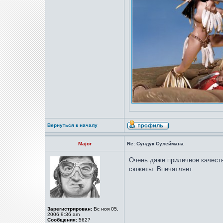
Вернуться к началу
Major
Re: Сундук Сулеймана
Очень даже приличное качест
сюжеты. Впечатляет.
Зарегистрирован:
Вс ноя 05,
2006 9:36 am
Сообщения:
5627