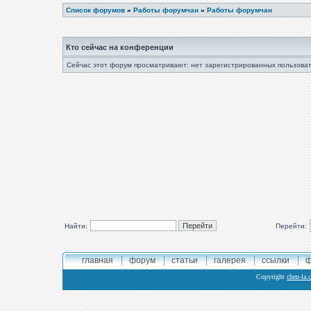
Список форумов
»
Работы форумчан
»
Работы форумчан
Кто сейчас на конференции
Сейчас этот форум просматривают: нет зарегистрированных пользоват
Найти:
Перейти:
главная
форум
статьи
галерея
ссылки
ф
Copyright
chen-la.