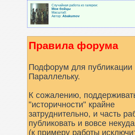
Случайная работа из галереи:
Мои бойцы
Масштаб:
Автор:
Abakumov
Правила форума
Подфорум для публикации 
Параллельку.
К сожалению, поддерживат
"историчности" крайне
затруднительно, и часть ра
публиковать и вовсе некуда
(к примеру работы исключи