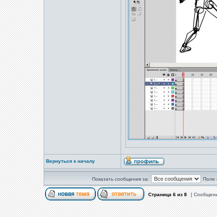
Вернуться к началу
Показать сообщения за:
Поле 
Страница
6
из
8
[ Сообщени