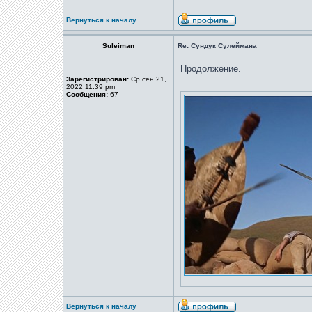
Вернуться к началу
Suleiman
Re: Сундук Сулеймана
Продолжение.
Зарегистрирован:
Ср сен 21,
2022 11:39 pm
Сообщения:
67
Вернуться к началу