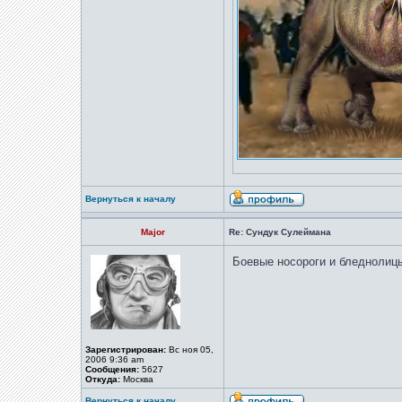
Вернуться к началу
Major
Re: Сундук Сулеймана
Боевые носороги и бледнолицы
Зарегистрирован:
Вс ноя 05,
2006 9:36 am
Сообщения:
5627
Откуда:
Москва
Вернуться к началу