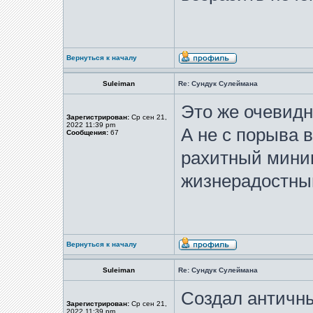
Вернуться к началу
Suleiman
Re: Сундук Сулеймана
Это же очевидн
Зарегистрирован:
Ср сен 21,
2022 11:39 pm
А не с порыва 
Сообщения:
67
рахитный мини
жизнерадостный
Вернуться к началу
Suleiman
Re: Сундук Сулеймана
Создал античны
Зарегистрирован:
Ср сен 21,
2022 11:39 pm