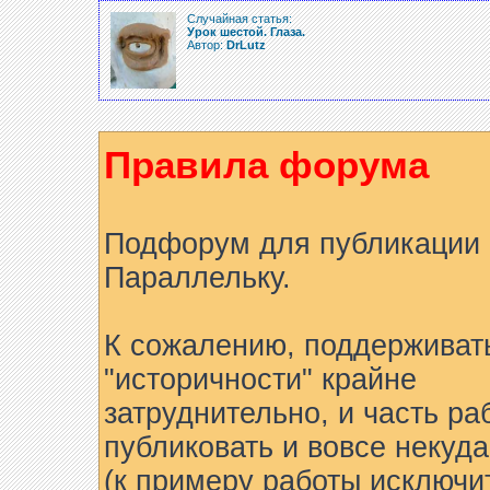
Случайная статья:
Урок шестой. Глаза.
Автор:
DrLutz
Правила форума
Подфорум для публикации 
Параллельку.
К сожалению, поддерживат
"историчности" крайне
затруднительно, и часть ра
публиковать и вовсе некуда
(к примеру работы исключи