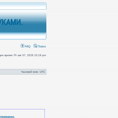
УКАМИ.
FAQ
Поиск
ее время: Пт авг 07, 2026 10:19 pm
Часовой пояс: UTC
клеивание.