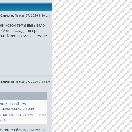
обавлено:
Пт мар 27, 2026 8:20 am
дой новой темы вызывало
20 лет назад. Теперь
ем. Такие времена. Тем не
обавлено:
Пт мар 27, 2026 8:43 am
ждой новой темы
 было здесь 20 лет
 считается отстоем. Такие
ует.
ых тем с обсуждениями, а