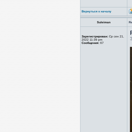
Вернуться к началу
Suleiman
R
Зарегистрирован:
Ср сен 21,
Э
2022 11:39 pm
Сообщения:
67