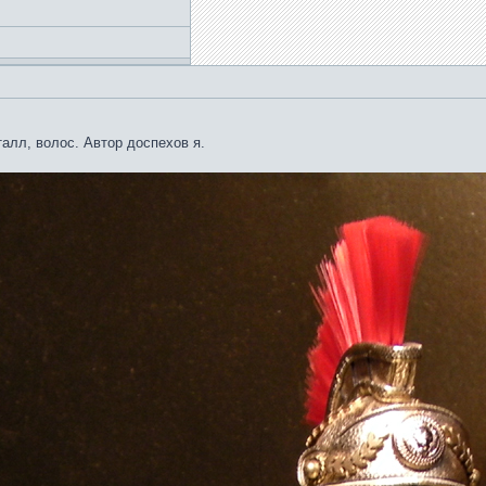
алл, волос. Автор доспехов я.