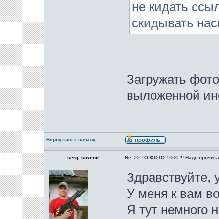
не кидать ссыл
скидывать нас
Загружать фото
выложенной ин
Вернуться к началу
serg_suvenir
Re: >> ! О ФОТО ! <<< !!! Надо прочитат
Здравствуйте, 
У меня к вам во
Я тут немного н