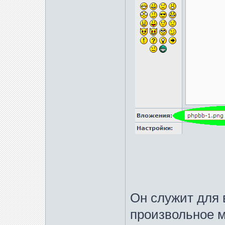
Он служит для 
произвольное м