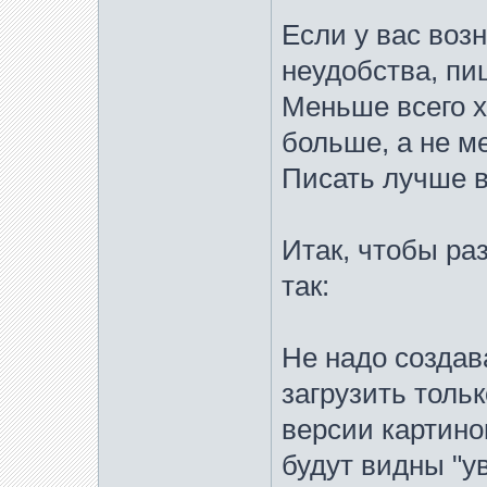
Если у вас воз
неудобства, пи
Меньше всего х
больше, а не м
Писать лучше 
Итак, чтобы ра
так:
Не надо создав
загрузить толь
версии картинок
будут видны "у