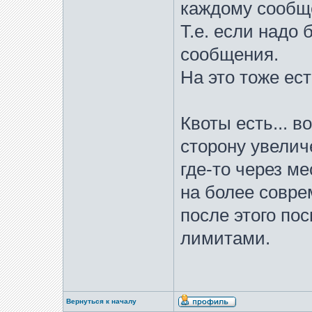
каждому сообщ
Т.е. если надо 
сообщения.
На это тоже ес
Квоты есть... 
сторону увелич
где-то через м
на более совре
после этого по
лимитами.
Вернуться к началу