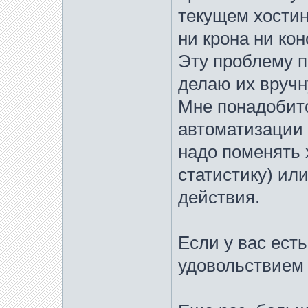
текущем хостинг
ни крона ни кон
Эту проблему п
делаю их вручн
Мне понадобитс
автоматизации 
надо поменять 
статистику) ил
действия.
Если у вас ест
удовольствием