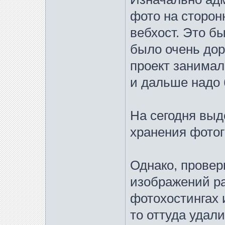
фото на сторон
вебхост. Это бы
было очень доро
проект занимал
и дальше надо 
На сегодня выд
хранения фотогр
Однако, провер
изображений р
фотохостингах 
то оттуда удал