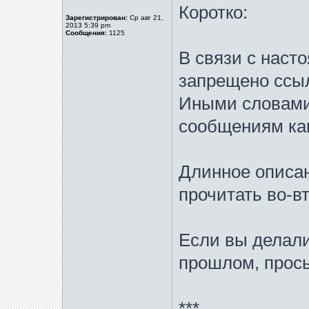
Коротко:
Зарегистрирован:
Ср авг 21,
2013 5:39 pm
Сообщения:
1125
В связи с наст
запрещено ссы
Иными словами
сообщениям ка
Длинное описан
прочитать во-в
Если вы делали
прошлом, прось
***