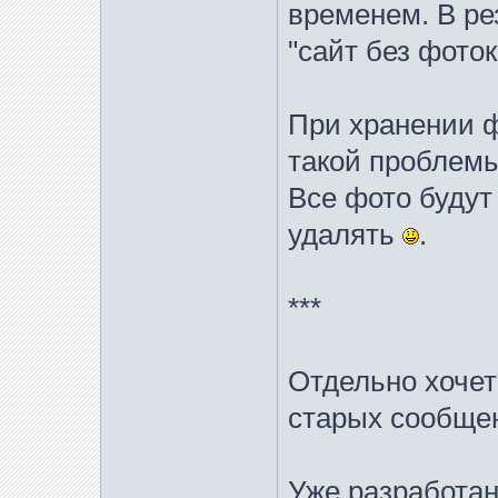
временем. В ре
"сайт без фоток
При хранении ф
такой проблемы
Все фото будут 
удалять
.
***
Отдельно хочетс
старых сообщен
Уже разработан