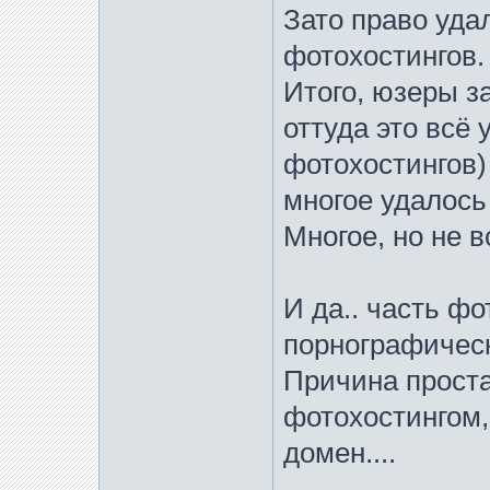
Зато право уда
фотохостингов.
Итого, юзеры з
оттуда это всё
фотохостингов)
многое удалось 
Многое, но не в
И да.. часть ф
порнографичес
Причина проста
фотохостингом,
домен....