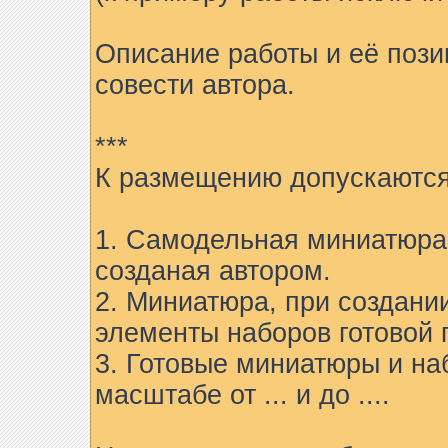
Описание работы и её пози
совести автора.
***
К размещению допускаются
1. Самодельная миниатюра 
созданая автором.
2. Миниатюра, при создани
элементы наборов готовой 
3. Готовые миниатюры и на
масштабе от ... и до ....