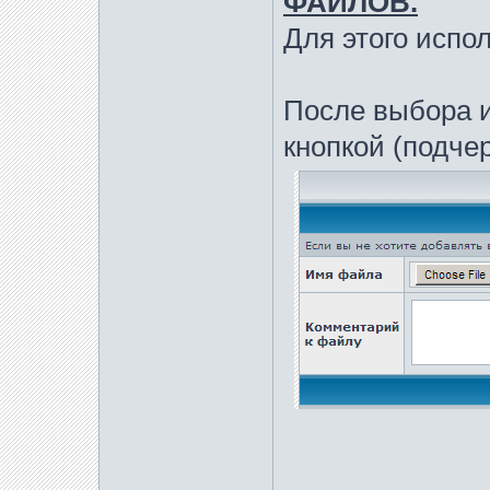
ФАЙЛОВ.
Для этого исполь
После выбора 
кнопкой (подче