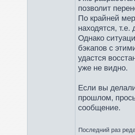
позволит перен
По крайней мер
находятся, т.е.
Однако ситуаци
бэкапов с этим
удастся восста
уже не видно.
Если вы делали
прошлом, прос
сообщение.
Последний раз ред