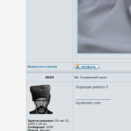
Вернуться к началу
BEER
Re: Сталинский сокол
Хорошая работа !!
_________________
toyarmies.com
Зарегистрирован:
Пн авг 15,
2005 1:19 pm
Сообщения:
3200
Откуда:
Москва