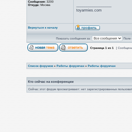
Сообщения:
3200
_________________
Откуда:
Москва
toyarmies.com
Вернуться к началу
Показать сообщения за:
Поле 
Страница
1
из
1
[ Сообщени
Список форумов
»
Работы форумчан
»
Работы форумчан
Кто сейчас на конференции
Сейчас этот форум просматривают: нет зарегистрированных пользоват