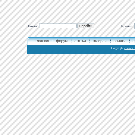
Найти:
Перейти:
главная
форум
статьи
галерея
ссылки
ф
Copyright
chen-la.