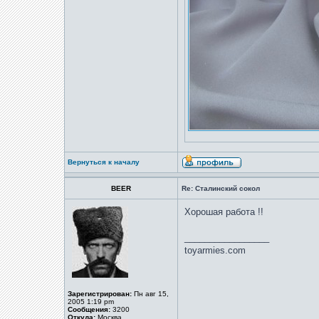
Вернуться к началу
BEER
Re: Сталинский сокол
Хорошая работа !!
_________________
toyarmies.com
Зарегистрирован:
Пн авг 15,
2005 1:19 pm
Сообщения:
3200
Откуда:
Москва