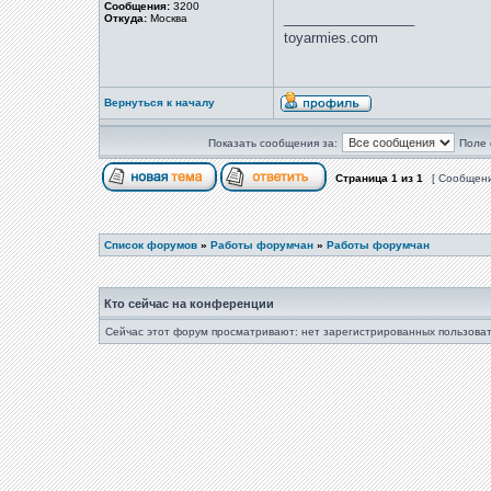
Сообщения:
3200
_________________
Откуда:
Москва
toyarmies.com
Вернуться к началу
Показать сообщения за:
Поле 
Страница
1
из
1
[ Сообщени
Список форумов
»
Работы форумчан
»
Работы форумчан
Кто сейчас на конференции
Сейчас этот форум просматривают: нет зарегистрированных пользоват