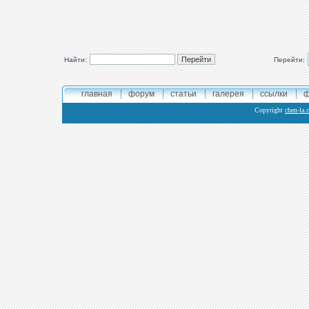
Найти:
Перейти:
главная
форум
статьи
галерея
ссылки
ф
Copyright
chen-la.