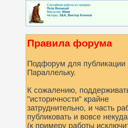
Случайная работа из галереи:
Петр Великий
Масштаб:
90мм
Авторы:
S&A, Виктор Коннов
Правила форума
Подфорум для публикации 
Параллельку.
К сожалению, поддерживат
"историчности" крайне
затруднительно, и часть ра
публиковать и вовсе некуда
(к примеру работы исключи