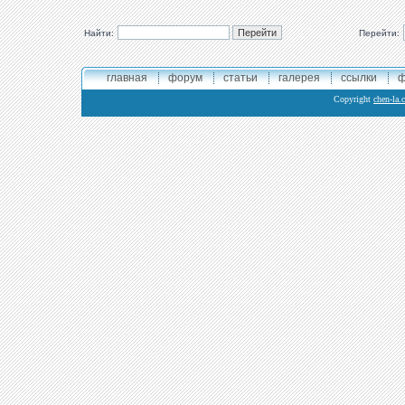
Найти:
Перейти:
главная
форум
статьи
галерея
ссылки
ф
Copyright
chen-la.