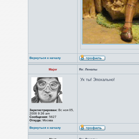
Вернуться к началу
Major
Re: Ленапы
Ух ты! Эпохально!
Зарегистрирован:
Вс ноя 05,
2006 9:36 am
Сообщения:
5627
Откуда:
Москва
Вернуться к началу