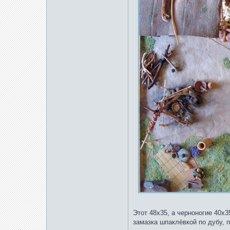
Этот 48х35, а черноногие 40х3
замазка шпаклёвкой по дубу, 