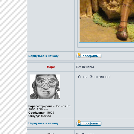
Вернуться к началу
Major
Re: Ленапы
Ух ты! Эпохально!
Зарегистрирован:
Вс ноя 05,
2006 9:36 am
Сообщения:
5627
Откуда:
Москва
Вернуться к началу