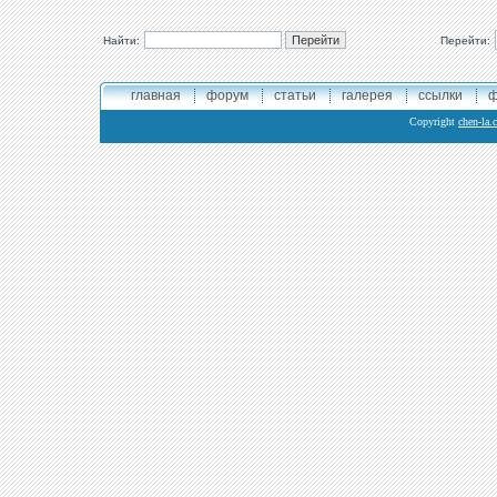
Найти:
Перейти:
главная
форум
статьи
галерея
ссылки
ф
Copyright
chen-la.