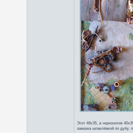
Этот 48х35, а черноногие 40х3
замазка шпаклёвкой по дубу, 