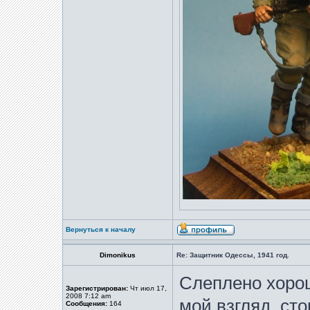
Вернуться к началу
Dimonikus
Re: Защитник Одессы, 1941 год.
Слеплено хорош
Зарегистрирован:
Чт июл 17,
2008 7:12 am
мой взгляд, ст
Сообщения:
164