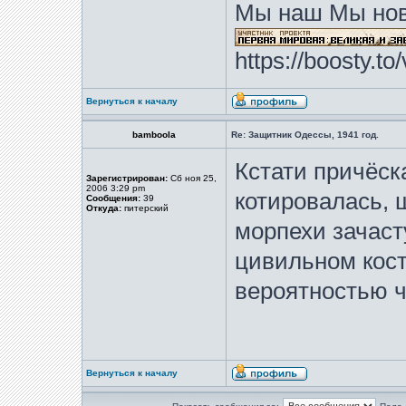
Мы наш Мы нов
https://boosty.t
Вернуться к началу
bamboola
Re: Защитник Одессы, 1941 год.
Кстати причёск
Зарегистрирован:
Сб ноя 25,
2006 3:29 pm
котировалась, 
Сообщения:
39
Откуда:
питерский
морпехи зачаст
цивильном кос
вероятностью ч
Вернуться к началу