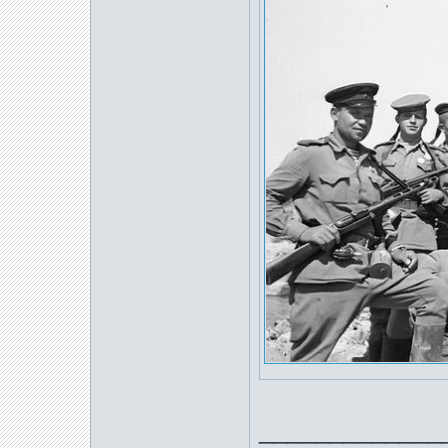
_____________