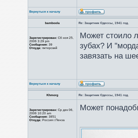
Вернуться к началу
bamboola
Re: Защитник Одессы, 1941 год.
Может стоило л
Зарегистрирован:
Сб ноя 25,
2006 3:29 pm
зубах? И "морд
Сообщения:
39
Откуда:
питерский
завязать на ше
Вернуться к началу
Khmorg
Re: Защитник Одессы, 1941 год.
Может понадоб
Зарегистрирован:
Ср дек 06,
2006 10:20 am
Сообщения:
3851
Откуда:
Россия г.Пенза