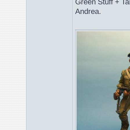
Green Stuff + T
Andrea.