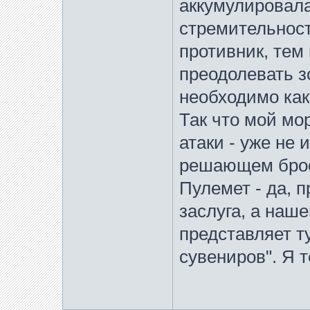
аккумулировала
стремительност
противник, тем
преодолевать з
необходимо как
Так что мой мо
атаки - уже не 
решающем броск
Пулемет - да, п
заслуга, а наш
представляет т
сувениров". Я 