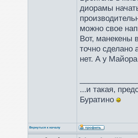
диорамы начать 
производительн
можно свое нап
Вот, манекены 
точно сделано 
нет. А у Майора
_____________
...и такая, пре
Буратино
Вернуться к началу