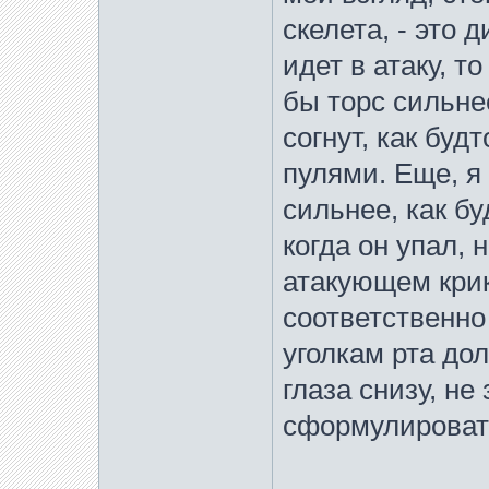
скелета, - это
идет в атаку, 
бы торс сильне
согнут, как буд
пулями. Еще, я
сильнее, как буд
когда он упал, 
атакующем крике
соответственно
уголкам рта до
глаза снизу, не
сформулироват