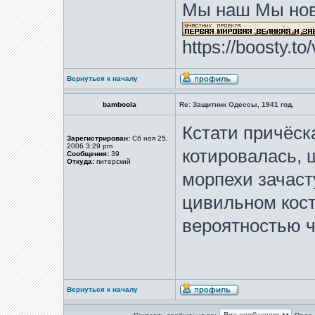
Мы наш Мы нов
https://boosty.t
Вернуться к началу
bamboola
Re: Защитник Одессы, 1941 год.
Кстати причёск
Зарегистрирован:
Сб ноя 25,
2006 3:29 pm
котировалась, 
Сообщения:
39
Откуда:
питерский
морпехи зачаст
цивильном кос
вероятностью ч
Вернуться к началу