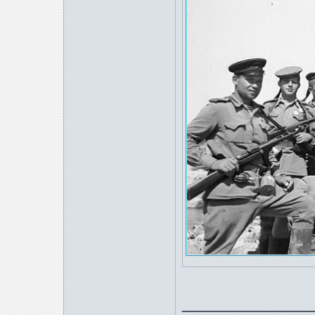
_____________