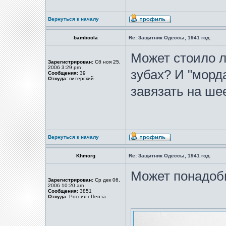
Вернуться к началу
bamboola
Re: Защитник Одессы, 1941 год.
Может стоило л
Зарегистрирован:
Сб ноя 25,
2006 3:29 pm
зубах? И "морд
Сообщения:
39
Откуда:
питерский
завязать на ше
Вернуться к началу
Khmorg
Re: Защитник Одессы, 1941 год.
Может понадоб
Зарегистрирован:
Ср дек 06,
2006 10:20 am
Сообщения:
3851
Откуда:
Россия г.Пенза