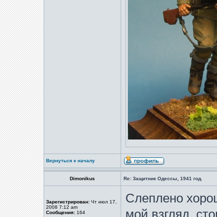
Вернуться к началу
Dimonikus
Re: Защитник Одессы, 1941 год.
Слеплено хорош
Зарегистрирован:
Чт июл 17,
2008 7:12 am
мой взгляд, ст
Сообщения:
164