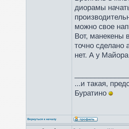
диорамы начать 
производительн
можно свое нап
Вот, манекены 
точно сделано 
нет. А у Майора
_____________
...и такая, пре
Буратино
Вернуться к началу