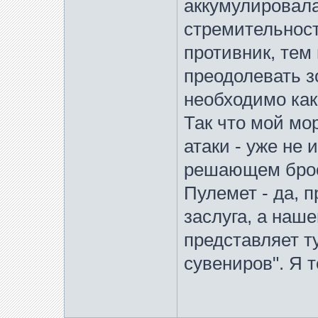
аккумулировала
стремительност
противник, тем
преодолевать з
необходимо как
Так что мой мо
атаки - уже не 
решающем броск
Пулемет - да, п
заслуга, а наш
представляет т
сувениров". Я 