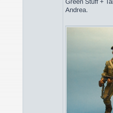
Green Stuff + T
Andrea.