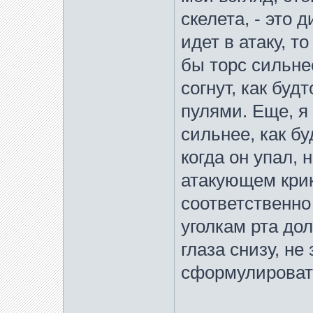
скелета, - это
идет в атаку, 
бы торс сильне
согнут, как буд
пулями. Еще, я
сильнее, как буд
когда он упал, 
атакующем крике
соответственно
уголкам рта до
глаза снизу, не
сформулироват