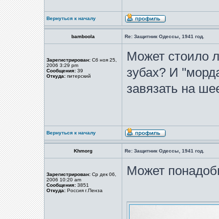
Вернуться к началу
bamboola
Re: Защитник Одессы, 1941 год.
Может стоило л
Зарегистрирован:
Сб ноя 25,
2006 3:29 pm
зубах? И "морд
Сообщения:
39
Откуда:
питерский
завязать на ше
Вернуться к началу
Khmorg
Re: Защитник Одессы, 1941 год.
Может понадоб
Зарегистрирован:
Ср дек 06,
2006 10:20 am
Сообщения:
3851
Откуда:
Россия г.Пенза