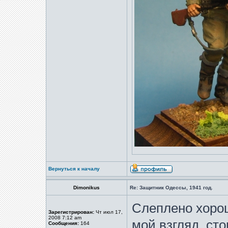
Вернуться к началу
Dimonikus
Re: Защитник Одессы, 1941 год.
Слеплено хорош
Зарегистрирован:
Чт июл 17,
2008 7:12 am
мой взгляд, ст
Сообщения:
164