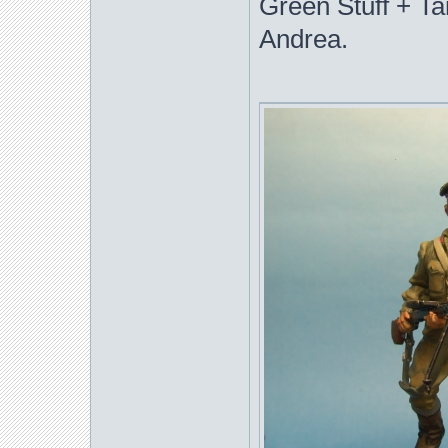
Green Stuff + T
Andrea.