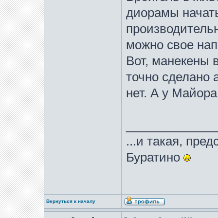
диорамы начать 
производительн
можно свое нап
Вот, манекены 
точно сделано 
нет. А у Майора
_____________
...и такая, пре
Буратино
Вернуться к началу