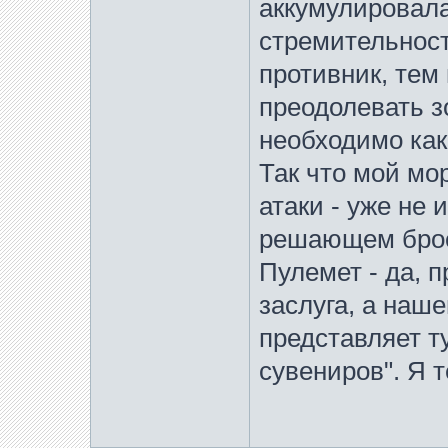
аккумулировала
стремительност
противник, тем
преодолевать з
необходимо как
Так что мой мо
атаки - уже не 
решающем броск
Пулемет - да, п
заслуга, а наш
представляет т
сувениров". Я 