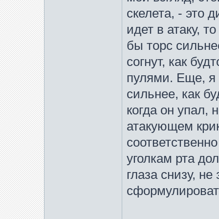
скелета, - это
идет в атаку, 
бы торс сильне
согнут, как буд
пулями. Еще, я
сильнее, как буд
когда он упал, 
атакующем крике
соответственно
уголкам рта до
глаза снизу, не
сформулироват