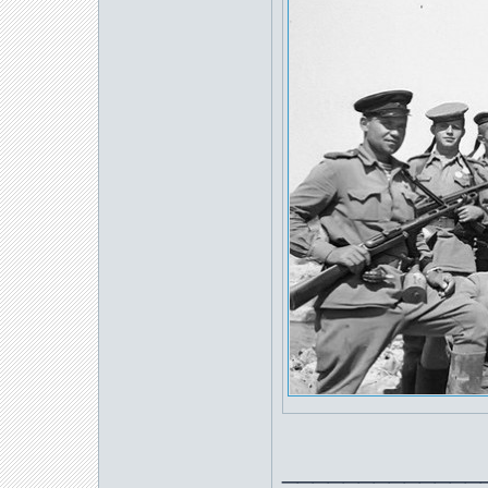
_____________