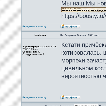
Мы наш Мы нов
https://boosty.t
Вернуться к началу
bamboola
Re: Защитник Одессы, 1941 год.
Кстати причёск
Зарегистрирован:
Сб ноя 25,
2006 3:29 pm
котировалась, 
Сообщения:
39
Откуда:
питерский
морпехи зачаст
цивильном кос
вероятностью ч
Вернуться к началу