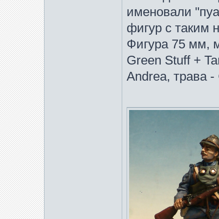
именовали "пуал
фигур с таким 
Фигура 75 мм, м
Green Stuff + T
Andrea, трава - 