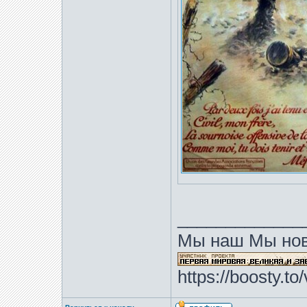
_____________
Мы наш Мы нов
https://boosty.t