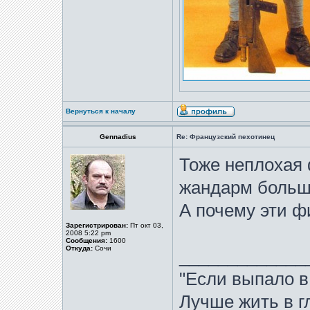
Вернуться к началу
Gennadius
Re: Французский пехотинец
Тоже неплохая 
жандарм больш
А почему эти ф
Зарегистрирован:
Пт окт 03,
2008 5:22 pm
Сообщения:
1600
Откуда:
Сочи
_____________
"Если выпало в
Лучше жить в гл