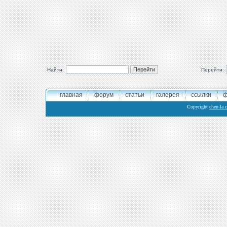
Найти:
Перейти:
главная
форум
статьи
галерея
ссылки
ф
Copyright
chen-la.