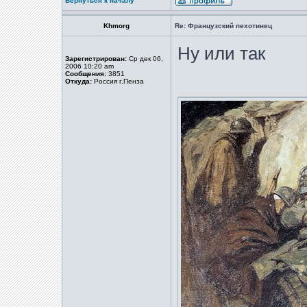
Вернуться к началу
Khmorg
Re: Французский пехотинец
Ну или так
Зарегистрирован:
Ср дек 06,
2006 10:20 am
Сообщения:
3851
Откуда:
Россия г.Пенза